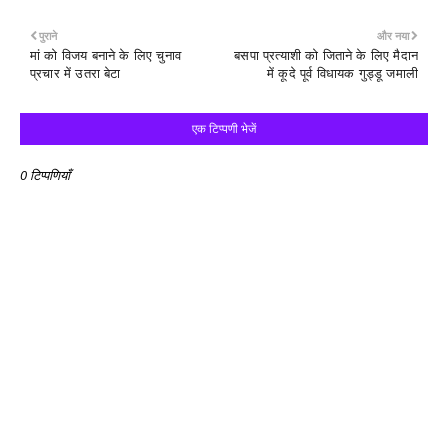
पुराने
और नया
मां को विजय बनाने के लिए चुनाव
बसपा प्रत्याशी को जिताने के लिए मैदान
प्रचार में उतरा बेटा
में कूदे पूर्व विधायक गुड्डू जमाली
एक टिप्पणी भेजें
0 टिप्पणियाँ