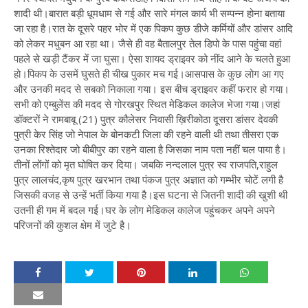
शादी थी।बारात बड़ी धूमधाम से गई और सारे मंगल कार्य भी सम्पन्न होना बताया
जा रहा है।रात के दूसरे पहर भोर में एक पिकप कुछ डीजे कर्मियों और डांसर आदि
को लेकर मधुबन आ रहा था। जैसे ही वह बैतालपुर तेल डिपो के पास पहुंचा वहां
पहले से खड़ी टैंकर में जा घुसा। ऐसा शायद ड्राइवर को नींद आने के चलते हुआ
हो।पिकप के उसमें घुसते ही चीख पुकार मच गई।आसपास के कुछ लोग आ गए
और उनकी मदद से सबको निकाला गया। इस बीच ड्राइवर कहीं फरार हो गया।
सभी को एम्बुलेंस की मदद से गोरखपुर स्थित मेडिकल कालेज भेजा गया।जहां
डॉक्टरों ने रामबाबू (21) पुत्र कौलेसर निवासी ख़िरीकोठा दूसरा डांसर देवकी
पुत्री केर सिंह जो नेपाल के बोनकटी जिला की रहने वाली थी तथा तीसरा एक
उनका रिश्तेदार जो बीबीपुर का रहने वाला है जिसका नाम पता नहीं चल पाया है।
तीनों लोंगों को मृत घोषित कर दिया। जबकि नन्दलाल पुत्र स्व राजपति,राहुल
पुत्र लालचंद,कृष पुत्र खरभान तथा पंकज पुत्र अज्ञात को गम्भीर चोटें लगी है
जिसकी वजह से उन्हें भर्ती किया गया है।इस घटना से जितनी शादी की खुशी थी
उतनी ही गम में बदल गई।घर के लोग मेडिकल कालेज पहुंचकर अपने अपने
परिजनों की कुशल क्षेम में जुटे है।