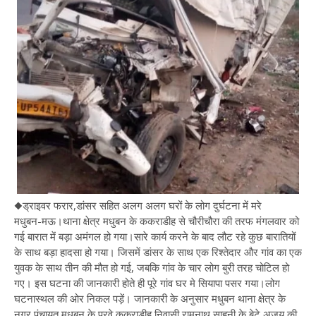
◆ड्राइवर फरार,डांसर सहित अलग अलग घरों के लोग दुर्घटना में मरे
मधुबन-मऊ।थाना क्षेत्र मधुबन के ककराडीह से चौरीचौरा की तरफ मंगलवार को
गई बारात में बड़ा अमंगल हो गया।सारे कार्य करने के बाद लौट रहे कुछ बारातियों
के साथ बड़ा हादसा हो गया। जिसमें डांसर के साथ एक रिश्तेदार और गांव का एक
युवक के साथ तीन की मौत हो गई, जबकि गांव के चार लोग बुरी तरह चोटिल हो
गए। इस घटना की जानकारी होते ही पूरे गांव घर मे सियापा पसर गया।लोग
घटनास्थल की ओर निकल पड़ें। जानकारी के अनुसार मधुबन थाना क्षेत्र के
नगर पंचायत मधुबन के पुरवे ककराडीह निवासी रामनाथ साहनी के बेटे अजय की