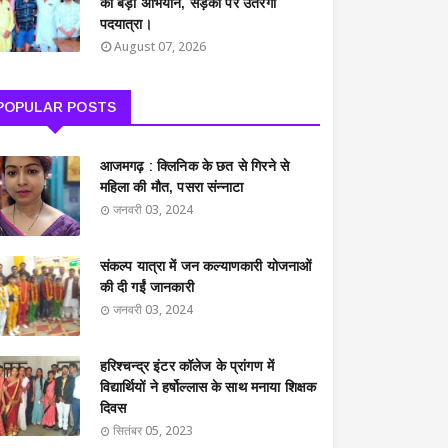
का बड़ा अभियान, सड़कों पर उतरेगी
पदयात्रा।
August 07, 2026
POPULAR POSTS
आजमगढ़ : क्लिनिक के छत से गिरने से
महिला की मौत, पसरा संन्नाटा
जनवरी 03, 2024
संकल्प यात्रा में जन कल्याणकारी योजनाओं
की दी गईं जानकारी
जनवरी 03, 2024
हरिश्चन्द्र इंटर कॉलेज के प्रांगण में
विद्यार्थियों ने हर्षोल्लास के साथ मनाया शिक्षक
दिवस
सितंबर 05, 2023