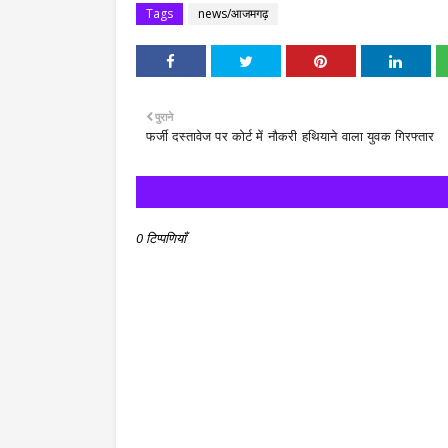
Tags
news/आजमगढ़
पुराने
फर्जी दस्तावेज पर कोर्ट में नौकरी हथियाने वाला युवक गिरफ्तार
0 टिप्पणियाँ