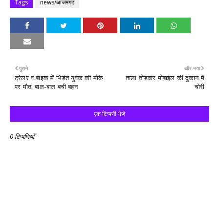
Tags
news/आजमगढ़
पुराने
और नया
ट्रेलर व बाइक में भिड़ंत युवक की मौके
ताला तोड़कर मोबाइल की दुकान में
पर मौत, बाल-बाल बची बहन
चोरी
एक टिप्पणी भेजें
0 टिप्पणियाँ