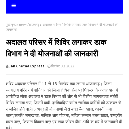
मुख्यपृष्ठ
news/आजमगढ़
अदालत परिसर में शिविर लगाकर डाक विभाग ने दी योजनाओं की
जानकारी
अदालत परिसर में शिविर लगाकर डाक
विभाग ने दी योजनाओं की जानकारी
Jan Chetna Express
सितंबर 09, 2023
शविर अदालत परिसर में 11 से 13 सितंबर तक लगेगा आजमगढ़। जिला
न्यायालय परिसर में शनिवार को जिला विधिक सेवा प्राधिकरण के तत्वावधान में
आयोजित लोक अदालत में डाक विभाग की ओर से भी वित्तीय जागरूकता संबंधी
शिविर लगाया गया, जिसमें वादी-प्रतिवादियों समेत न्यायिक कर्मियों को डाकघर से
संचालित होने वाली लाभग्राही योजनाओं जैसे बचत बैंक खाता, आवर्ती जमा
खाता,सावधि जमाखाता, मासिक आय योजना, महिला सम्मान बचत खाता, राष्ट्रीय
बचत पत्र, किसान विकास पत्र एवं डाक जीवन बीमा आदि के बारे में जानकारी दी
गई।