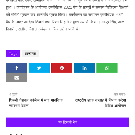
प्रशस्ति पत्र देकर सम्मानित किया । कार्यक्रम का शुभारंभ सीएमओ के दीप प्रज्वलन से
हुआ । कार्यक्रम के आयोजक एमबीबीएस 2021 बैच के छात्रों ने समस्त चिकित्सा शिक्षकों
को मोमेंटो प्रदान कर आशीर्वाद प्राप्त किया। कार्यक्रम का संचालन एमबीबीएस 2021
बैच के छात्र आदित्य तिवारी तथा रिषभ सिंह ने संयुक्त रूप से किया । आयुष सिंह, आज्ञा
तिवारी , सतीश, विशाल अंबेडकर, जियाउद्दीन आदि थे।
Tags
आजमगढ़
पुराने
और नया
शिबली नेशनल कॉलेज में मना मानसिक
राष्ट्रीय डाक सप्ताह में विभाग करेगा
स्वास्थ्य दिवस
विविध आयोजन
एक टिप्पणी भेजें