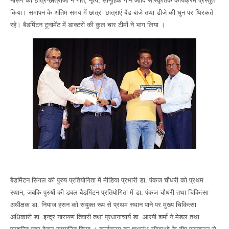
नर्सिंग की छात्र-छात्राओं ने गीत, नृत्य, सामूहिक गान आदि सांस्कृतिक कार्यक्रम प्रस्तुत
किया। समापन के अंतिम समय में छात्र- छात्राएं बैंड बाजे तथा डीजे की धुन पर थिरकते
रहे। बैडमिंटन टूनार्मेंट में डाक्टरों की कुल चार टीमों ने भाग लिया ।
बैडमिंटन सिंगल की पुरुष प्रतियोगिता में मीडिया प्रभारी डा. पंकज चौधरी को प्रथम
स्थान, जबकि पुरुषों की डबल बैडमिंटन प्रतियोगिता में डा. पंकज चौधरी तथा चिकित्सा
अधीक्षक डा. नियाज हसन को संयुक्त रूप से प्रथम स्थान पाने पर मुख्य चिकित्सा
अधिकारी डा. इन्द्र नारायण तिवारी तथा प्रधानाचार्य डा. आरपी शर्मा ने मेडल तथा