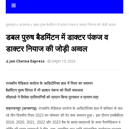
मुख्यपृष्ठ
आजमगढ़
डबल पुरुष बैडमिंटन में डाक्टर पंकज व डाक्टर नियाज की जोड़ी अव्वल
डबल पुरुष बैडमिंटन में डाक्टर पंकज व
डाक्टर नियाज की जोड़ी अव्वल
Jan Chetna Express
अक्टूबर 10, 2023
राजकीय मेडिकल कालेज के आडिटोरियम हाल में रिदम का समापन
बैडमिंटन पुरुष सिंगल में भी डाक्टर पंकज को मिली सफलता
सीएमओ ने विजेता प्रतिभागियों को प्रदान किया पुरस्कार व प्रमाण-पत्र
चक्रपानपुर (आजमगढ़):
राजकीय मेडिकल कालेज के आडिटोरियम हाल में शनिवार से चल
रहे तीन दिवसीय रिदम 2023 का सोमवार की देर शाम समापन हुआ। इस दौरान एमबीबीएस
2018, 2020, 2021, 2022 और 2023 बैच के छात्र-छात्राओं के साथ पैरामेडिकल व