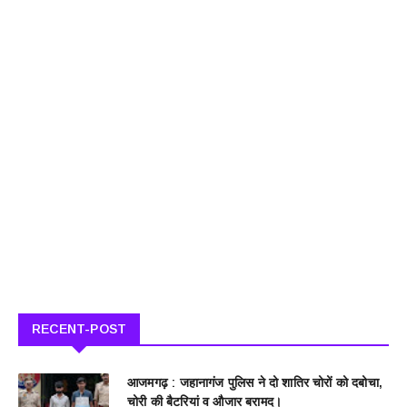
RECENT-POST
आजमगढ़ : जहानागंज पुलिस ने दो शातिर चोरों को दबोचा,
चोरी की बैटरियां व औजार बरामद।