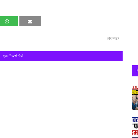
और नया
एक टिप्पणी भेजें