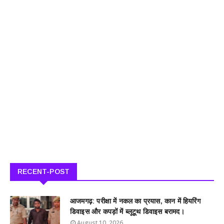
RECENT-POST
आजमगढ़: परीक्षा में नकल का प्रयास, कान में हियरिंग
डिवाइस और कपड़ों में ब्लूटूथ डिवाइस बरामद।
August 10, 2026