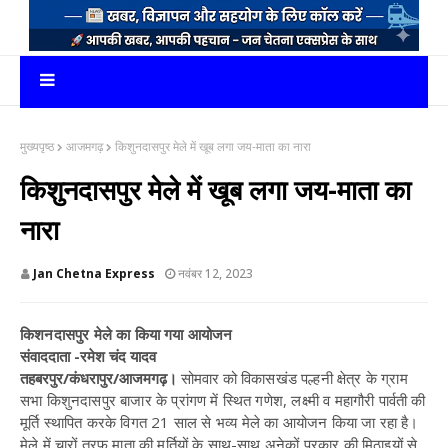
मुख्यपृष्ठ
आजमगढ़
किशुनदासपुर मेले में खूब लगा जय-माता का नारा
किशुनदासपुर मेले में खूब लगा जय-माता का
नारा
Jan Chetna Express
नवंबर 12, 2023
किशनदासपुर मेले का किया गया आयोजन
संवाददाता -रमेश चंद यादव
तहबरपुर/कंधरापुर/आजमगढ़।
सोमवार को
विकासखंड पल्हनी क्षेत्र के ग्राम
सभा
किशुनदासपुर बाजार के प्रांगण में स्थित गणेश,
लक्ष्मी व महागौरी पार्वती की
मूर्ति स्थापित करके विगत 21 साल से भव्य मेले का आयोजन किया जा रहा है।
मेले में चारों तरफ माता की मूर्तियों के साथ-साथ अनेकों प्रकार की मिठाइयों से