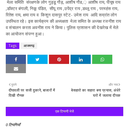
मेला समिति संरक्षणके लोग गुड्डू गौड़, आशीष गौड,़ आशीष राय, पीयूष राय
,डॉक्टर बंगाली, निकू पंडित, सीपू राय ,उपेंद्र राय ,डब्लू राय , परमहंस राय,
रितेश राय, क्षमा राय व किशुन दासपुर स्टेट- उमेश राय आदि सम्रांत लोग
उपस्थित रहे।
इस कार्यक्रम की अध्यक्षता मेला समित के अध्यक्ष रजनीश राय
व संचालन करता अवनीश राय ने किया।
पुलिस प्रशासन की देखरेख में मेले
का आयोजन संपन्न हुआ।
Tags
आजमगढ़
पुराने
और नया
दीपावली पर सजी दुकाने, बाजारों में
बेसहारो का सहारा बना प्रयास, अंधेरे
दिखी रौनक
घरो में जलाया दीपक
एक टिप्पणी भेजें
0 टिप्पणियाँ