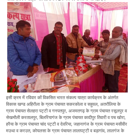
इसी क्रम में रविवार कों विकसित भारत संकल्प यात्रा कार्यक्रम के अंतर्गत
विकास खण्ड अहिरौला के ग्राम पंचायत सकरकोला व सहुवल, अतरौलिया के
ग्राम पंचायत सेलहरा पट्टी व गनपतपुर, अजमतगढ़ के ग्राम पंचायत रसूलपुर व
सेखमौली करतालपुर, बिलरियागंज के ग्राम पंचायत कादीपुर तिवारी व पच खोरा,
हरैया के ग्राम पंचायत चांद पट्टी व देवरिया, जहानागंज के ग्राम पंचायत मसीवीर
मउथा व करउत, कोयलसा के ग्राम पंचायत लालापट्टी व बड़ागांव, लालगंज के