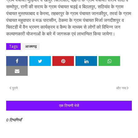
सम्मोपुर, रानी की सराय के ग्राम पंचायत चड़ई व बिठलपुर, सठियांव के ग्राम
पंचायत मुस्तफाबाद व केरमा, तहबरपुर के ग्राम पंचायत जानकीपुर, तरवां के ग्राम
पंचायत महुवापार व मऊ पारासीन, ठेकमा के ग्राम पंचायत मिर्जा जगदीशपुर व
चिवटही में वैन भ्रमण कार्यक्रम व कैम्प के माध्यम से लोगों को विभिन्न जन
कल्याणकारी योजनाओं के बारे में जागरूक एवं लाभान्वित किया जायेगा।
Tags
आजमगढ़
पुराने
और नया
एक टिप्पणी भेजें
0 टिप्पणियाँ