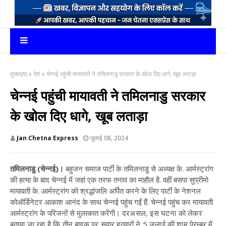
मुख्यपृष्ठ
देश
चेन्नई पहुंची मायावती ने तमिलनाडु सरकार के खोल दिए धागे, खूब लताड़ा
चेन्नई पहुंची मायावती ने तमिलनाडु सरकार
के खोल दिए धागे, खूब लताड़ा
Jan Chetna Express
जुलाई 08, 2024
तमिलनाडु (चेन्नई)।
बहुजन समाज पार्टी के तमिलनाडु से अध्यक्ष के. आर्मस्ट्रांग
की हत्या के बाद चेन्नई में जहां एक तरफ तनाव का माहौल है. वहीं बसपा सुप्रीमो
मायावती के. आर्मस्ट्रांग को श्रद्धांजलि अर्पित करने के लिए पार्टी के नेशनल
कोऑर्डिनेटर आकाश आनंद के साथ चेन्नई पहुंच गईं हैं. चेन्नई पहुंच कर मायावती
आर्मस्ट्रांग के परिजनों से मुलाकात करेंगी।
दरअसल, इस घटना को लेकर
बताया जा रहा है कि तीन बाइक पर सवार हत्यारों ने 5 जुलाई की शाम पेरम्बूर में