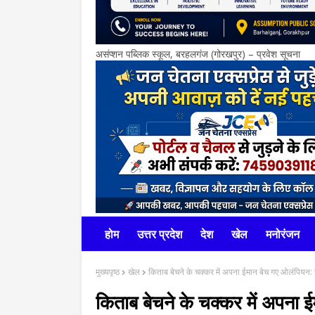
असंप्शन पब्लिक स्कूल, बरहलगंज (गोरखपुर) – प्रवेश सूचना
होम
उत्तर प्रदेश
देश
खेल
मनोरंजन
मुख्यपृष्ठ
खेल
किताब बेचने के चक्कर में अपना ईमान बेच गए ओलंपियन: 
किताब बेचने के चक्कर में अपना 