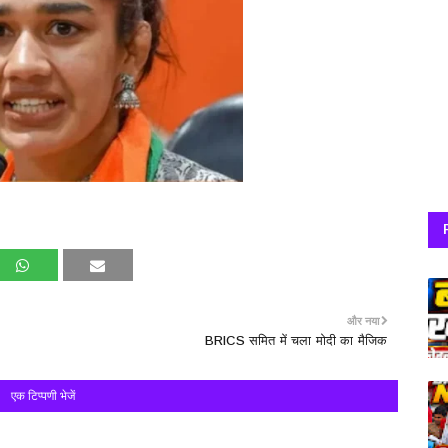
और नया
BRICS समित में चला मोदी का मैजिक
एक टिप्पणी भेजें