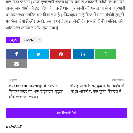
कर दिया जाएगा।आज एसएसपी संजय कुमार वर्मा ने आबकारी चौकी के प्रभारी
राजकुमार शर्मा को हटा दिया है। उन्हें थाना पुरकाजी की धमात चौकी का प्रभारी
बनाकर स्थानांतरित कर दिया गया है। फिलहाल उन्हें मेरठ में मेला नौचंदी ड्यूटी
पर भेज दिया है और उनके स्थान पर ईदगाह चौकी के प्रभारी विनीत मलिक को
अतिरिक्त कार्यभार सौंप दिया गया है।
Tags
मुजफ्फरनगर
पुराने
और नया
Azamgarh: जयरामपुर में आरसीएम
चौराहे पर फेंके गए कुर्बानी के अवशेष से
पिकअप सेंटर का भव्य उद्घाटन, शुद्धता
फैला आक्रोश, एक युवक हिरासत में।
और सेहत का संदेश।
एक टिप्पणी भेजें
0 टिप्पणियाँ