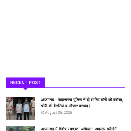
RECENT-POST
आजमगढ़ : जहानागंज पुलिस ने दो शातिर चोरों को दबोचा,
चोरी की बैटरियां व औजार बरामद।
August 06, 2026
आजमगढ़ में विशेष स्वच्छता अभियान, अफसर कॉलोनी