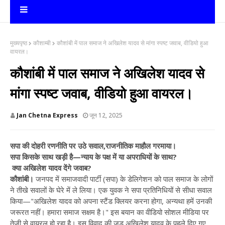
मुख्यपृष्ठ
कौशाम्बी
कौशांबी में पाल समाज ने अखिलेश यादव से मांगा स्पष्ट जवाब, वीडियो हुआ
वायरल।
कौशांबी में पाल समाज ने अखिलेश यादव से
मांगा स्पष्ट जवाब, वीडियो हुआ वायरल।
Jan Chetna Express
जून 12, 2025
सपा की दोहरी रणनीति पर उठे सवाल,राजनीतिक माहौल गरमाया।
सपा किसके साथ खड़ी है—न्याय के पक्ष में या अपराधियों के साथ?
क्या अखिलेश यादव देंगे जवाब?
कौशांबी।
जनपद में समाजवादी पार्टी (सपा) के डेलिगेशन को पाल समाज के लोगों
ने तीखे सवालों के घेरे में ले लिया। एक युवक ने सपा प्रतिनिधियों से सीधा सवाल
किया—"अखिलेश यादव को अपना स्टैंड क्लियर करना होगा, अन्यथा हमें उनकी
जरूरत नहीं। हमारा समाज सक्षम है।" इस बयान का वीडियो सोशल मीडिया पर
तेजी से वायरल हो रहा है।
इस विवाद की जड़ अखिलेश यादव के पहले दिए गए