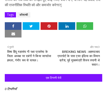
की राजनीतिक स्थिति को और कमजोर करेगा?[
Tags
कौशाम्बी
पुराने
और नया
विश्व हिंदू महासंघ गौ रक्षा प्रकोष्ठ के
BREKING NEWS :अहमदाबाद
जिला अध्यक्ष पर दबंगों ने किया जानलेवा
एयरपोर्ट के पास एयर इंडिया का विमान
हमला, गंभीर रूप से घायल।
क्रैश, पूर्व मुख्यमंत्री विजय रुपानी थे
सवार।
एक टिप्पणी भेजें
0 टिप्पणियाँ