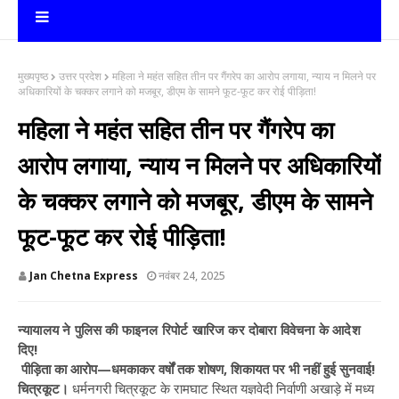
मुख्यपृष्ठ
उत्तर प्रदेश
महिला ने महंत सहित तीन पर गैंगरेप का आरोप लगाया, न्याय न मिलने पर
अधिकारियों के चक्कर लगाने को मजबूर, डीएम के सामने फूट-फूट कर रोई पीड़िता!
महिला ने महंत सहित तीन पर गैंगरेप का
आरोप लगाया, न्याय न मिलने पर अधिकारियों
के चक्कर लगाने को मजबूर, डीएम के सामने
फूट-फूट कर रोई पीड़िता!
Jan Chetna Express
नवंबर 24, 2025
न्यायालय ने पुलिस की फाइनल रिपोर्ट खारिज कर दोबारा विवेचना के आदेश
दिए!
पीड़िता का आरोप—धमकाकर वर्षों तक शोषण, शिकायत पर भी नहीं हुई सुनवाई!
चित्रकूट।
धर्मनगरी चित्रकूट के रामघाट स्थित यज्ञवेदी निर्वाणी अखाड़े में मध्य