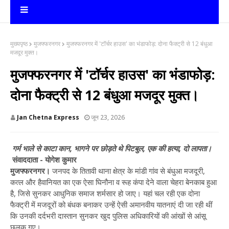
मुख्यपृष्ठ
मुजफ्फरनगर
मुजफ्फरनगर में 'टॉर्चर हाउस' का भंडाफोड़: दोना फैक्ट्री से 12 बंधुआ
मजदूर मुक्त।
मुजफ्फरनगर में 'टॉर्चर हाउस' का भंडाफोड़:
दोना फैक्ट्री से 12 बंधुआ मजदूर मुक्त।
Jan Chetna Express
जून 23, 2026
गर्म भाले से काटा कान, भागने पर छोड़ते थे पिटबुल, एक की हत्या, दो लापता।
संवाददाता - योगेश कुमार
मुजफ्फरनगर।
जनपद के तितावी थाना क्षेत्र के मांडी गांव से बंधुआ मजदूरी,
कत्ल और हैवानियत का एक ऐसा घिनौना व रूह कंपा देने वाला चेहरा बेनकाब हुआ
है, जिसे सुनकर आधुनिक समाज शर्मसार हो जाए। यहां चल रही एक दोना
फैक्ट्री में मजदूरों को बंधक बनाकर उन्हें ऐसी अमानवीय यातनाएं दी जा रही थीं
कि उनकी दर्दभरी दास्तान सुनकर खुद पुलिस अधिकारियों की आंखों से आंसू
छलक गए।