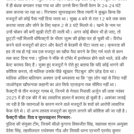
में ही बंधक बनाकर रखा गया था और उनसे बिना किसी वेतन के 24-24 घंटे
काम कराया जा रहा था। गिरफ्तार सुपरवाइजर शिवा त्यागी ने कुबूल किया कि
मजदूरों को कोई पैसा नहीं दिया जाता था। सुबह 4 बजे से रात 12 बजे तक काम
कराया जाता और सोने के लिए महज 2 से 3 घंटे मिलते थे। खाने के नाम पर
उन्हें चोकर की बनी सूखी रोटी दी जाती थी। अगर कोई बीमार भी हो जाए, तो
छुट्टी नहीं मिलती थीफैक्ट्री के भीतर जुल्म की इंतेहा पार हो चुकी थी। विरोध
करने वाले मजदूरों को हंटर और बेल्टों से बेरहमी से पीटा जाता था। क्रूरता की
हद तो तब हो गई जब एक मजदूर का खौफ पैदा करने के लिए गर्म भाले से कान
तक काट दिया गया। पुलिस ने मौके से टॉर्चर में इस्तेमाल होने वाले भाले, डंडे और
बेल्ट बरामद किए हैं। मुक्त हुए मजदूरों ने रोते हुए बताया कि यदि कोई भागने की
कोशिश करता, तो मालिक उसके पीछे खूंखार 'पिटबुल' डॉग छोड़ देता था।
मालिक अंकित बालियान अक्सर उन्हें धमकाता था कि "तुम लोग यहां से जिंदा नहीं
जाओगेइस खौफनाक कहानी का अंत सिर्फ प्रताड़ना तक सीमित नहीं था।
फैक्ट्री से तीन मजदूर गायब थे, जिनमें से नेपाल निवासी अर्जुन की लाश नवंबर
2025 में ही एक बोरे में बंद लावारिस हालत में बरामद हो चुकी है। आशंका जताई
जा रही है कि यातनाओं के कारण मरने वाले मजदूरों के शवों को आरोपी लावारिस
फेंक देते थे। दो अन्य लापता मजदूरों का सुराग लगाने की कोशिश की जा रही है।
फैक्ट्री सील: पिता व सुपरवाइजर गिरफ्तार-
पुलिस की संयुक्त टीम, जिसमें सीओ फुगाना विश्वजीत सिंह, सहायक श्रम आयुक्त
देवेश सिंह, तहसीलदार राधेश्याम गौड और तितावी थाना प्रभारी प्रमोद कुमार