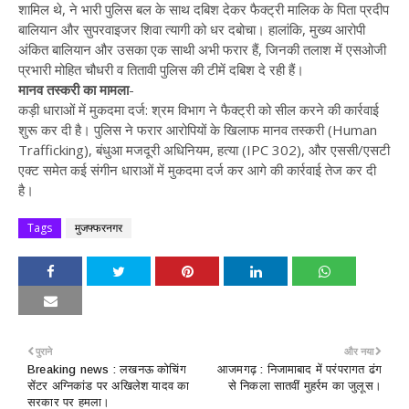
शामिल थे, ने भारी पुलिस बल के साथ दबिश देकर फैक्ट्री मालिक के पिता प्रदीप
बालियान और सुपरवाइजर शिवा त्यागी को धर दबोचा। हालांकि, मुख्य आरोपी
अंकित बालियान और उसका एक साथी अभी फरार हैं, जिनकी तलाश में एसओजी
प्रभारी मोहित चौधरी व तितावी पुलिस की टीमें दबिश दे रही हैं।
मानव तस्करी का मामला
-
कड़ी धाराओं में मुकदमा दर्ज: श्रम विभाग ने फैक्ट्री को सील करने की कार्रवाई
शुरू कर दी है। पुलिस ने फरार आरोपियों के खिलाफ मानव तस्करी (Human
Trafficking), बंधुआ मजदूरी अधिनियम, हत्या (IPC 302), और एससी/एसटी
एक्ट समेत कई संगीन धाराओं में मुकदमा दर्ज कर आगे की कार्रवाई तेज कर दी
है।
Tags
मुजफ्फरनगर
पुराने
और नया
Breaking news : लखनऊ कोचिंग
आजमगढ़ : निजामाबाद में परंपरागत ढंग
सेंटर अग्निकांड पर अखिलेश यादव का
से निकला सातवीं मुहर्रम का जुलूस।
सरकार पर हमला।