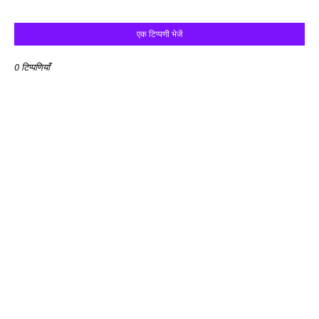
एक टिप्पणी भेजें
0 टिप्पणियाँ