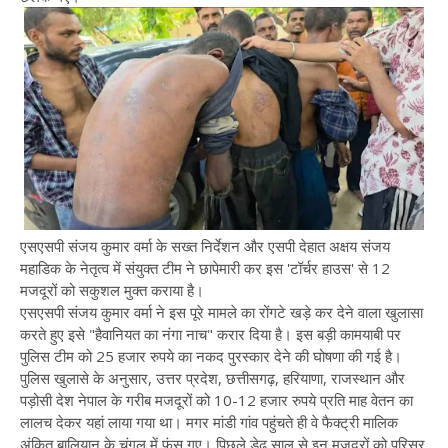
एसएसपी संजय कुमार वर्मा के सख्त निर्देशन और एसपी देहात अक्षय संजय
महाडिक के नेतृत्व में संयुक्त टीम ने छापेमारी कर इस 'टॉर्चर हाउस' से 12
मजदूरों को सकुशल मुक्त कराया है।
एसएसपी संजय कुमार वर्मा ने इस पूरे मामले का रोंगटे खड़े कर देने वाला खुलासा
करते हुए इसे "हैवानियत का नंगा नाच" करार दिया है। इस बड़ी कामयाबी पर
पुलिस टीम को 25 हजार रुपये का नकद पुरस्कार देने की घोषणा की गई है।
पुलिस खुलासे के अनुसार, उत्तर प्रदेश, छत्तीसगढ़, हरियाणा, राजस्थान और
पड़ोसी देश नेपाल के गरीब मजदूरों को 10-12 हजार रुपये प्रति माह वेतन का
लालच देकर यहां लाया गया था। मगर मांडी गांव पहुंचते ही वे फैक्ट्री मालिक
अंकित बालियान के चंगुल में फंस गए। पिछले डेढ़ साल से इन मजदूरों को परिसर