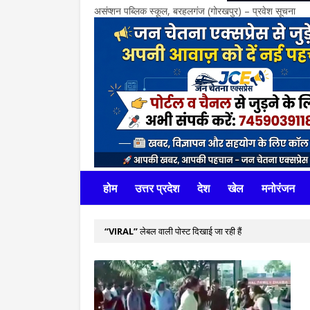
असंप्शन पब्लिक स्कूल, बरहलगंज (गोरखपुर) – प्रवेश सूचना
होम
उत्तर प्रदेश
देश
खेल
मनोरंजन
VIRAL
लेबल वाली पोस्ट दिखाई जा रही हैं