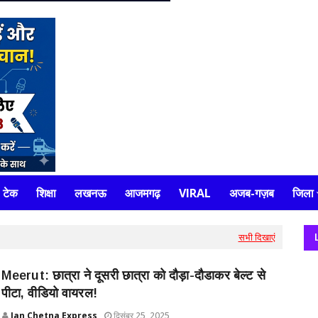
टेक
शिक्षा
लखनऊ
आजमगढ़
VIRAL
अजब-गज़ब
जिला
सभी दिखाएं
Meerut: छात्रा ने दूसरी छात्रा को दौड़ा-दौडाकर बेल्ट से
पीटा, वीडियो वायरल!
Jan Chetna Express
दिसंबर 25, 2025