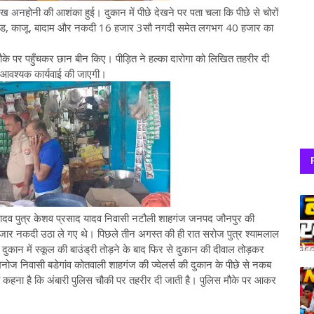
 अनहोनी की आशंका हुई। दुकान में पीछे देखने पर पता चला कि पीछे से चोरों
ाइंड, काजू, बादाम और नकदी 16 हजार 3सौ नगदी समेत लगभग 40 हजार का
ौके पर पहुँचकर छान बीन किए। पीड़ित ने हल्का दारोगा को लिखित तहरीर दी
ै। आवश्यक कार्यवाई की जाएगी।
वम यादव पुत्र केशव प्रसाद यादव निवासी नटौली शाहगंज जनपद जौनपुर की
हजार नकदी उठा ले गए थे। पिछले तीन अगस्त की ही रात सरोज पुत्र श्यामलाल
 दुकान में स्कूल की बाउंड्री तोड़ने के बाद फिर से दुकान की दीवाल तोड़कर
मनोज निवासी बडेगांव कोतवाली शाहगंज की ज्वेलर्स की दुकान के पीछे से नकब
 कहना है कि अंबारी पुलिस चौकी पर तहरीर दी जाती है। पुलिस मौके पर आकर