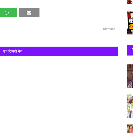
और नया
एक टिप्पणी भेजें