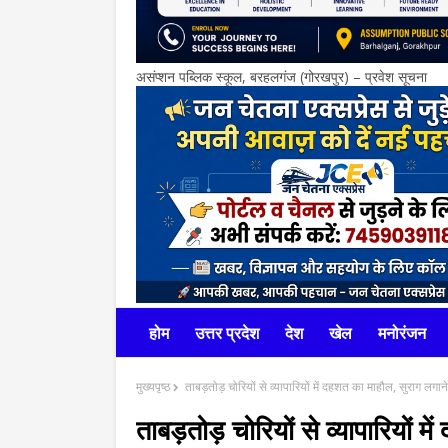
असंप्शन पब्लिक स्कूल, बरहलगंज (गोरखपुर) – प्रवेश सूचना
होम
उत्तर प्रदेश
देश
खेल
मनोरंजन
मुख्यपृष्ठ
ताबड़तोड़ चोरियों से व्यापारियों में दहशत का माहौल, सुराग लगाने
ताबड़तोड़ चोरियों से व्यापारियों म