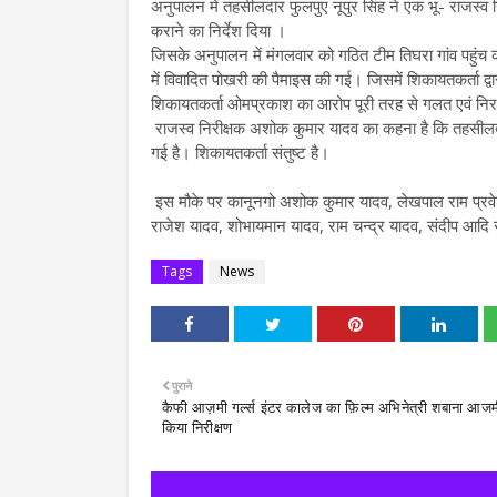
अनुपालन में तहसीलदार फुलपुए नूपुर सिंह ने एक भू- राजस्व
कराने का निर्देश दिया ।
जिसके अनुपालन में मंगलवार को गठित टीम तिघरा गांव पहुंच कर 
में विवादित पोखरी की पैमाइस की गई। जिसमें शिकायतकर्ता द
शिकायतकर्ता ओमप्रकाश का आरोप पूरी तरह से गलत एवं नि
राजस्व निरीक्षक अशोक कुमार यादव का कहना है कि तहसीलदार 
गई है। शिकायतकर्ता संतुष्ट है।
इस मौके पर कानूनगो अशोक कुमार यादव, लेखपाल राम प्रवेश
राजेश यादव, शोभायमान यादव, राम चन्द्र यादव, संदीप आदि
Tags
News
पुराने
कैफी आज़मी गर्ल्स इंटर कालेज का फ़िल्म अभिनेत्री शबाना आजम
किया निरीक्षण