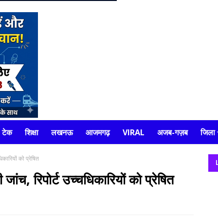
टेक
शिक्षा
लखनऊ
आजमगढ़
VIRAL
अजब-गज़ब
जिला
िकारियों को प्रेषित
जांच, रिपोर्ट उच्चधिकारियों को प्रेषित