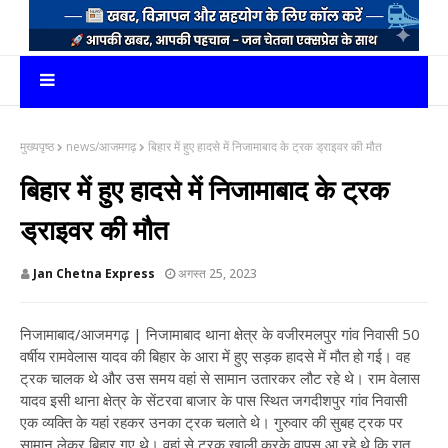
मुख्यपृष्ठ
news/आजमगढ़
बिहार में हुए हादसे में निजामाबाद के ट्रक ड्राइवर की मौत
बिहार में हुए हादसे में निजामाबाद के ट्रक
ड्राइवर की मौत
Jan Chetna Express
अगस्त 25, 2023
निजामाबाद/आजमगढ़ | निजामाबाद थाना क्षेत्र के वजीरमलपुर गांव निवासी 50
वर्षीय रामवेलास यादव की बिहार के आरा में हुए सड़क हादसे में मौत हो गई। वह
ट्रक चालक थे और उस समय वहां से सामान उतारकर लौट रहे थे। राम वेलास
यादव इसी थाना क्षेत्र के सेंटरवा बाजार के पास स्थित जगदीशपुर गांव निवासी
एक व्यक्ति के यहां रहकर उनका ट्रक चलाते थे। गुरुवार की सुबह ट्रक पर
सामान लेकर बिहार गए थे। वहां से ट्रक खाली करके वापस आ रहे थे कि रात