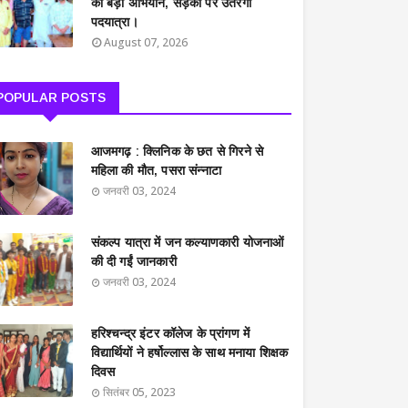
का बड़ा अभियान, सड़कों पर उतरेगी
पदयात्रा।
August 07, 2026
POPULAR POSTS
आजमगढ़ : क्लिनिक के छत से गिरने से
महिला की मौत, पसरा संन्नाटा
जनवरी 03, 2024
संकल्प यात्रा में जन कल्याणकारी योजनाओं
की दी गईं जानकारी
जनवरी 03, 2024
हरिश्चन्द्र इंटर कॉलेज के प्रांगण में
विद्यार्थियों ने हर्षोल्लास के साथ मनाया शिक्षक
दिवस
सितंबर 05, 2023