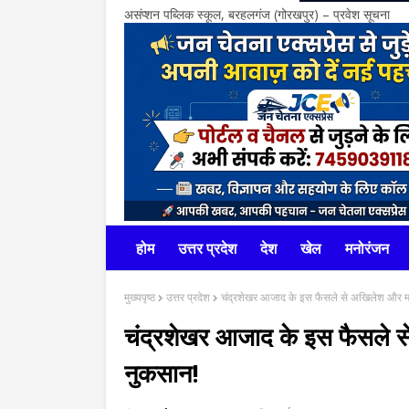
असंप्शन पब्लिक स्कूल, बरहलगंज (गोरखपुर) – प्रवेश सूचना
होम
उत्तर प्रदेश
देश
खेल
मनोरंजन
मुख्यपृष्ठ
उत्तर प्रदेश
चंद्रशेखर आजाद के इस फैसले से अखिलेश और मा
चंद्रशेखर आजाद के इस फैसले स
नुकसान!