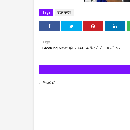
Tags
उत्तर प्रदेश
पुराने
Breaking New: यूपी सरकार के फैसले से मायावती खफा....
0 टिप्पणियाँ