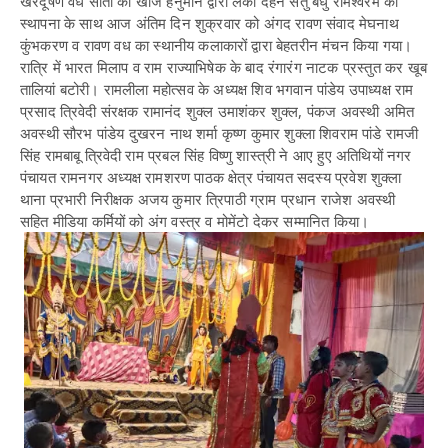
खरदूषण वध सीता की खोज हनुमान द्वारा लंका दहन सेतु बंधु रामेश्वरम की
स्थापना के साथ आज अंतिम दिन शुक्रवार को अंगद रावण संवाद मेघनाथ
कुंभकरण व रावण वध का स्थानीय कलाकारों द्वारा बेहतरीन मंचन किया गया।
रात्रि में भारत मिलाप व राम राज्याभिषेक के बाद रंगारंग नाटक प्रस्तुत कर खूब
तालियां बटोरी। रामलीला महोत्सव के अध्यक्ष शिव भगवान पांडेय उपाध्यक्ष राम
प्रसाद त्रिवेदी संरक्षक रामानंद शुक्ल उमाशंकर शुक्ल, पंकज अवस्थी अमित
अवस्थी सौरभ पांडेय दुखरन नाथ शर्मा कृष्ण कुमार शुक्ला शिवराम पांडे रामजी
सिंह रामबाबू त्रिवेदी राम प्रबल सिंह विष्णु शास्त्री ने आए हुए अतिथियों नगर
पंचायत रामनगर अध्यक्ष रामशरण पाठक क्षेत्र पंचायत सदस्य प्रवेश शुक्ला
थाना प्रभारी निरीक्षक अजय कुमार त्रिपाठी ग्राम प्रधान राजेश अवस्थी
सहित मीडिया कर्मियों को अंग वस्त्र व मोमेंटो देकर सम्मानित किया।