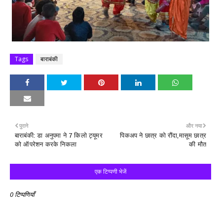
Tags
बाराबंकी
पुराने
और नया
बाराबंकी: डा अनुपमा ने 7 किलो ट्यूमर
पिकअप ने छात्र को रौंदा,मासूम छात्र
को ऑपरेशन करके निकला
की मौत
एक टिप्पणी भेजें
0 टिप्पणियाँ