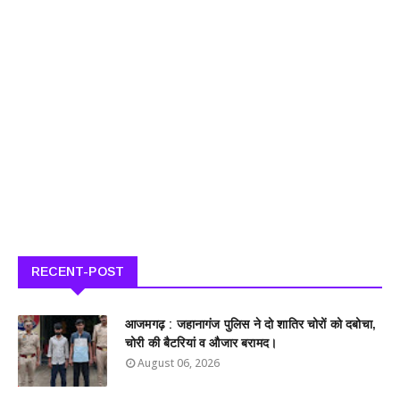
RECENT-POST
आजमगढ़ : जहानागंज पुलिस ने दो शातिर चोरों को दबोचा,
चोरी की बैटरियां व औजार बरामद।
August 06, 2026