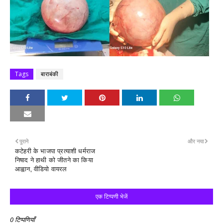
Tags
बाराबंकी
पुराने
और नया
कटेहरी के भाजपा प्रत्याशी धर्मराज
निषाद ने हाथी को जीतने का किया
आह्वान, वीडियो वायरल
एक टिप्पणी भेजें
0 टिप्पणियाँ