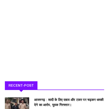
RECENT-POST
आजमगढ़ : शादी के लिए दबाव और टावर पर चढ़कर धमकी
देने का आरोप, युवक गिरफ्तार।