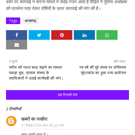
दबंग पर कार्रवाई न करना मामले में संदेह नजर आता है पीड़ित ने पुलिस अधीक्षक
को प्रार्थना पत्र देकर दोषियों के ऊपर कारवाई की मांग की है।
Tags
आजमगढ़
पुराने
और नया
मरीज को गलत ब्लड चढ़ाने का मामला
नव वर्ष की पूर्व संध्या पर संगीतमय
पकड़ा तुल, प्रयास संस्था के
सुंदरकांड का हुआ भव्य आयोजन
पदाधिकारी ने उठाई कार्यवाही की मांग।
एक टिप्पणी भेजें
2 टिप्पणियाँ
खबरों का जखीरा
31 दिसंबर 2024 को 8:40 pm बजे
बहुत अच्छी खबर है।