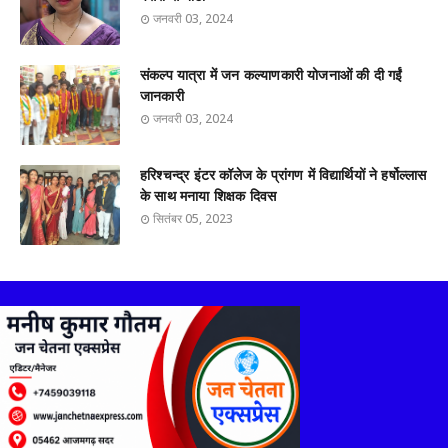
जनवरी 03, 2024
संकल्प यात्रा में जन कल्याणकारी योजनाओं की दी गईं
जानकारी
जनवरी 03, 2024
हरिश्चन्द्र इंटर कॉलेज के प्रांगण में विद्यार्थियों ने हर्षोल्लास
के साथ मनाया शिक्षक दिवस
सितंबर 05, 2023