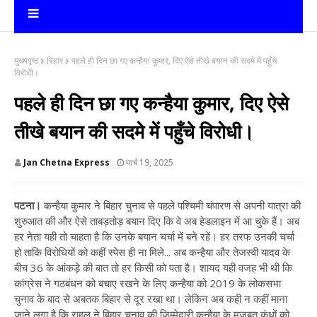
मुख्यपृष्ठ
बिहार
पहले ही दिन छा गए कन्हैया कुमार, दिए ऐसे तीखे बयान की सदमे में पहुँचे
विरोधी।
पहले ही दिन छा गए कन्हैया कुमार, दिए ऐसे
तीखे बयान की सदमे में पहुँचे विरोधी।
Jan Chetna Express
मार्च 19, 2025
पटना।
कन्हैया कुमार ने बिहार चुनाव से पहले पश्चिमी चंपारण से अपनी यात्रा की
शुरुआत की और ऐसे ताबड़तोड़ बयान दिए कि वे अब हेडलाइन में आ चुके हैं। अब
हर नेता यही तो चाहता है कि उनके बयान चर्चा में बने रहें। हर तरफ उनकी चर्चा
हो ताकि विरोधियों को कहीं स्पेस ही ना मिले... अब कन्हैया और तेजस्वी यादव के
बीच 36 के आंकड़े की बात तो हर किसी को पता है। शायद यही वजह भी थी कि
कांग्रेस ने गठबंधन को बचाए रखने के लिए कन्हैया को 2019 के लोकसभा
चुनाव के बाद से अबतक बिहार से दूर रखा था। लेकिन अब कही न कहीं माना
जाने लगा है कि राहुल ने बिहार चुनाव की जिम्मेदारी कन्हैया के मजबूत कंधों को