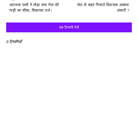
अराजक तत्वों ने तोड़ा सपा नेता की
जेल से बाहर निकले विधायक अब्बास
गाड़ी का शीशा, शिकायत दर्ज।
अंसारी !
एक टिप्पणी भेजें
0 टिप्पणियाँ