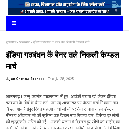
मुख्यपृष्ठ
आजमगढ़
इंडिया गठबंधन कें बैनर तले निकली कैण्डल मार्च
इंडिया गठबंधन कें बैनर तले निकली कैण्डल
मार्च
Jan Chetna Express
अप्रैल 28, 2025
आजमगढ़।
जम्मू कश्मीर "पहलगाम" में हुए आतंकी घटना को लेकर इंडिया
गठबंधन के मोर्चे के बैनर तले जनपद आजमगढ़ पर कैंडल मार्च निकाला गया।
कैंडल मार्च रैदोपुर स्थित महात्मा गांधी जी की प्रतिमा से बाबा साहब डॉक्टर
भीमराव अंबेडकर जी की प्रतिमा तक कैंडल मार्च निकाल कर दिवंगत हुए लोगों
को श्रद्धांजलि अर्पित की गई।
आतंकी घटना में दिवंगत हुए लोगों को शाहीद का
दर्जा देने की मांग की गई,घटना के वक्त सुरक्षा कर्मियों का न होना गोदी मीडिया