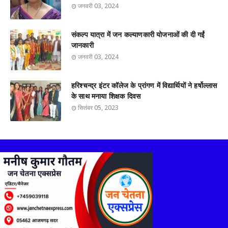
जनवरी 03, 2024
संकल्प यात्रा में जन कल्याणकारी योजनाओं की दी गईं
जानकारी
जनवरी 03, 2024
हरिश्चन्द्र इंटर कॉलेज के प्रांगण में विद्यार्थियों ने हर्षोल्लास
के साथ मनाया शिक्षक दिवस
सितंबर 05, 2023