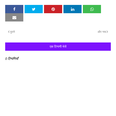
पुराने
और नया
एक टिप्पणी भेजें
0 टिप्पणियाँ