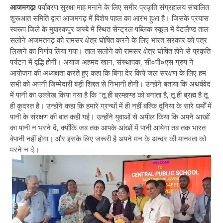
आजमगढ़!
पर्यावरण सुरक्षा माह मनाने के लिए समीर प्रकृति संग्रहालय संचालित
शुरूआत समिति द्वारा आजमगढ़ में विशेष पहल का आरंभ हुआ है। जिसके प्रयास
स्वरूप जिले के मुबारकपुर कस्बे में स्थित सेन्ट्रल पब्लिक स्कूल में वेटलैण्ड ताल
सलोने अजमतगढ़ को रामसर क्षेत्र घोषित करने के लिए भारत सरकार को पत्र
लिखने का निर्णय लिया गया। ताल सलोने को रामसर क्षेत्र घोषित होने से प्रकृति
पर्यटन में वृद्धि होगी।
अयाज अहमद खान, संस्थापक, सी०पी०एस ग्रुप ने
आयोजन की अध्यक्षता करते हुए कहा कि बिना देर किये जल संरक्षण के लिए हम
सभी को अपनी जिम्मेदारी बड़ी शिद्दत से निभानी होगी। उन्होने बताया कि अथर्ववेद
में पानी का उल्लेख किया गया है कि "तू ही ब्रम्हाण्ड को बनाता है, तू ही ब्रह्म है तू
ही कुदरत है। उन्होंने कहा कि हमारे ग्रन्थों में ही नहीं बल्कि दुनिया के सारे धर्मों में
पानी के संरक्षण की बात कही गई। उन्होंने युवाओं से अपील किया कि अपने आखों
का पानी न भरने दें, क्योंकि जब तक आपके आंखों में पानी आयेगा तब तक भारत
बेपानी नहीं होगा। और इसके लिए जरूरी है अपने मन के अन्दर की मानवता को
मरने न दे।