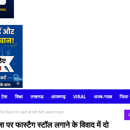
टेक
शिक्षा
लखनऊ
आजमगढ़
VIRAL
अजब-गज़ब
जिला
 विवाद में दो भाइयों को मारी गोली, हमलावर फरार!
फास्टैग स्टॉल लगाने के विवाद में दो