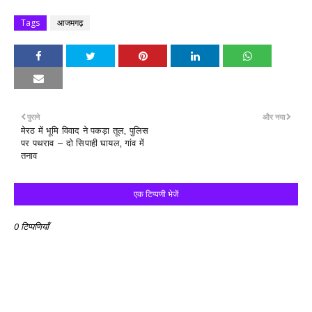
Tags
आजमगढ़
पुराने
और नया
मेरठ में भूमि विवाद ने पकड़ा तूल, पुलिस
पर पथराव – दो सिपाही घायल, गांव में
तनाव
एक टिप्पणी भेजें
0 टिप्पणियाँ