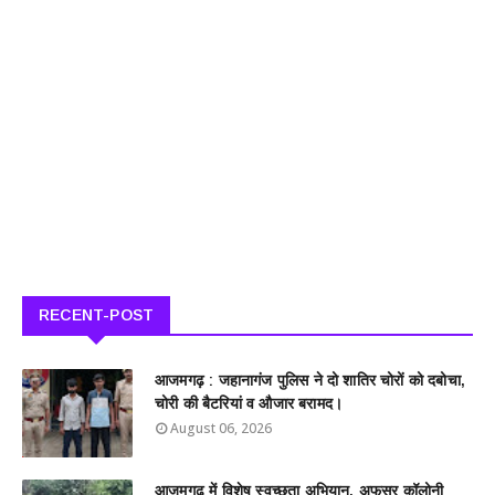
RECENT-POST
आजमगढ़ : जहानागंज पुलिस ने दो शातिर चोरों को दबोचा,
चोरी की बैटरियां व औजार बरामद।
August 06, 2026
आजमगढ़ में विशेष स्वच्छता अभियान, अफसर कॉलोनी