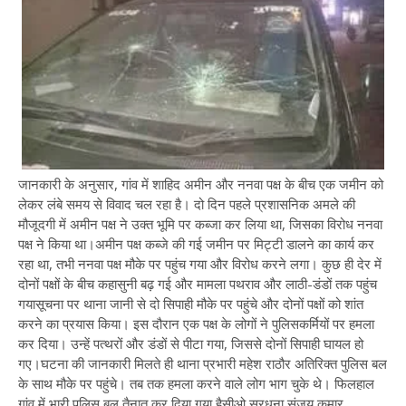
जानकारी के अनुसार, गांव में शाहिद अमीन और ननवा पक्ष के बीच एक जमीन को
लेकर लंबे समय से विवाद चल रहा है। दो दिन पहले प्रशासनिक अमले की
मौजूदगी में अमीन पक्ष ने उक्त भूमि पर कब्जा कर लिया था, जिसका विरोध ननवा
पक्ष ने किया था।अमीन पक्ष कब्जे की गई जमीन पर मिट्टी डालने का कार्य कर
रहा था, तभी ननवा पक्ष मौके पर पहुंच गया और विरोध करने लगा। कुछ ही देर में
दोनों पक्षों के बीच कहासुनी बढ़ गई और मामला पथराव और लाठी-डंडों तक पहुंच
गयासूचना पर थाना जानी से दो सिपाही मौके पर पहुंचे और दोनों पक्षों को शांत
करने का प्रयास किया। इस दौरान एक पक्ष के लोगों ने पुलिसकर्मियों पर हमला
कर दिया। उन्हें पत्थरों और डंडों से पीटा गया, जिससे दोनों सिपाही घायल हो
गए।घटना की जानकारी मिलते ही थाना प्रभारी महेश राठौर अतिरिक्त पुलिस बल
के साथ मौके पर पहुंचे। तब तक हमला करने वाले लोग भाग चुके थे। फिलहाल
गांव में भारी पुलिस बल तैनात कर दिया गया हैसीओ सरधना संजय कुमार