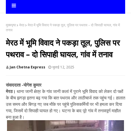
मुख्यपृष्ठ
मेरठ
मेरठ में भूमि विवाद ने पकड़ा तूल, पुलिस पर पथराव – दो सिपाही घायल, गांव में
तनाव
मेरठ में भूमि विवाद ने पकड़ा तूल, पुलिस पर
पथराव – दो सिपाही घायल, गांव में तनाव
Jan Chetna Express
जुलाई 12, 2025
संवाददाता -योगेश कुमार
मेरठ।
थाना जानी क्षेत्र के गांव जानी कलां में पुराने भूमि विवाद को लेकर दो पक्षों
के बीच झगड़ा इतना बढ़ गया कि बात पथराव और लाठीचार्ज तक पहुंच गई। हालात
उस समय और बिगड़ गए जब मौके पर पहुंचे पुलिसकर्मियों पर भी हमला कर दिया
गया, जिसमें दो सिपाही घायल हो गए। घटना के बाद पूरे गांव में तनावपूर्ण माहौल
बना हुआ है।