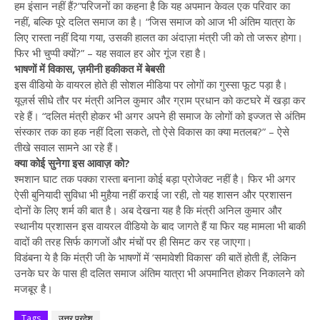
हम इंसान नहीं हैं?”परिजनों का कहना है कि यह अपमान केवल एक परिवार का
नहीं, बल्कि पूरे दलित समाज का है। “जिस समाज को आज भी अंतिम यात्रा के
लिए रास्ता नहीं दिया गया, उसकी हालत का अंदाज़ा मंत्री जी को तो जरूर होगा।
फिर भी चुप्पी क्यों?” – यह सवाल हर ओर गूंज रहा है।
भाषणों में विकास, ज़मीनी हकीकत में बेबसी
इस वीडियो के वायरल होते ही सोशल मीडिया पर लोगों का गुस्सा फूट पड़ा है।
यूज़र्स सीधे तौर पर मंत्री अनिल कुमार और ग्राम प्रधान को कटघरे में खड़ा कर
रहे हैं। “दलित मंत्री होकर भी अगर अपने ही समाज के लोगों को इज्जत से अंतिम
संस्कार तक का हक नहीं दिला सकते, तो ऐसे विकास का क्या मतलब?” – ऐसे
तीखे सवाल सामने आ रहे हैं।
क्या कोई सुनेगा इस आवाज़ को?
श्मशान घाट तक पक्का रास्ता बनाना कोई बड़ा प्रोजेक्ट नहीं है। फिर भी अगर
ऐसी बुनियादी सुविधा भी मुहैया नहीं कराई जा रही, तो यह शासन और प्रशासन
दोनों के लिए शर्म की बात है। अब देखना यह है कि मंत्री अनिल कुमार और
स्थानीय प्रशासन इस वायरल वीडियो के बाद जागते हैं या फिर यह मामला भी बाकी
वादों की तरह सिर्फ कागजों और मंचों पर ही सिमट कर रह जाएगा।
विडंबना ये है कि मंत्री जी के भाषणों में ‘समावेशी विकास’ की बातें होती हैं, लेकिन
उनके घर के पास ही दलित समाज अंतिम यात्रा भी अपमानित होकर निकालने को
मजबूर है।
Tags
उत्तर प्रदेश