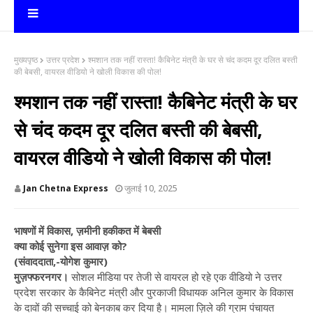
मुख्यपृष्ठ
उत्तर प्रदेश
श्मशान तक नहीं रास्ता! कैबिनेट मंत्री के घर से चंद कदम दूर दलित बस्ती
की बेबसी, वायरल वीडियो ने खोली विकास की पोल!
श्मशान तक नहीं रास्ता! कैबिनेट मंत्री के घर
से चंद कदम दूर दलित बस्ती की बेबसी,
वायरल वीडियो ने खोली विकास की पोल!
Jan Chetna Express
जुलाई 10, 2025
भाषणों में विकास, ज़मीनी हकीकत में बेबसी
क्या कोई सुनेगा इस आवाज़ को?
(संवाददाता,-योगेश कुमार)
मुज़फ्फरनगर।
सोशल मीडिया पर तेजी से वायरल हो रहे एक वीडियो ने उत्तर
प्रदेश सरकार के कैबिनेट मंत्री और पुरकाजी विधायक अनिल कुमार के विकास
के दावों की सच्चाई को बेनकाब कर दिया है। मामला ज़िले की ग्राम पंचायत