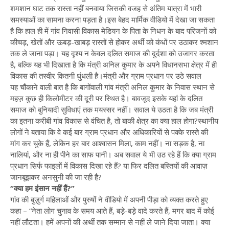
शमशान घाट तक रास्ता नहीं बनवाया जिसकी वजह से अंतिम यात्रा में भारी
समस्याओं का सामना करना पड़ता है।इस बेहद मार्मिक वीडियो में देखा जा सकता
है कि हाल ही में गांव निवासी विकास मेडियन के पिता के निधन के बाद परिजनों को
कीचड़, खेतों और ऊबड़-खाबड़ रास्तों से होकर अर्थी को कंधों पर उठाकर श्मशान
तक ले जाना पड़ा। यह दृश्य न केवल दलित समाज की दुर्दशा को उजागर करता
है, बल्कि यह भी दिखाता है कि मंत्री अनिल कुमार के अपने विधानसभा क्षेत्र में ही
विकास की तस्वीर कितनी धुंधली है।मंत्री और ग्राम प्रधान पर उठे सवाल
यह चौंकाने वाली बात है कि बागोंवाली गांव मंत्री अनिल कुमार के निवास स्थान से
महज़ कुछ ही किलोमीटर की दूरी पर स्थित है। बावजूद इसके यहां के दलित
समाज को बुनियादी सुविधाएं तक मयस्सर नहीं। सवाल ये उठता है कि जब मंत्री
का इतना करीबी गांव विकास से वंचित है, तो बाकी क्षेत्र का क्या हाल होगा?स्थानीय
लोगों ने बताया कि वे कई बार ग्राम प्रधान और अधिकारियों से पक्के रास्ते की
मांग कर चुके हैं, लेकिन हर बार आश्वासन मिला, काम नहीं। ना सड़क है, ना
नालियां, और ना ही पीने का साफ पानी। अब सवाल ये भी उठ रहे हैं कि क्या ग्राम
प्रधान सिर्फ फाइलों में विकास दिखा रहे हैं? या फिर दलित बस्तियों की आवाज़
जानबूझकर अनसुनी की जा रही है?
“क्या हम इंसान नहीं हैं?”
गांव की बुज़ुर्ग महिलाओं और पुरुषों ने वीडियो में अपनी पीड़ा को व्यक्त करते हुए
कहा – “नेता लोग चुनाव के समय आते हैं, बड़े-बड़े वादे करते हैं, मगर बाद में कोई
नहीं लौटता। हमें अपनों की अर्थी तक सम्मान से नहीं ले जाने दिया जाता। क्या