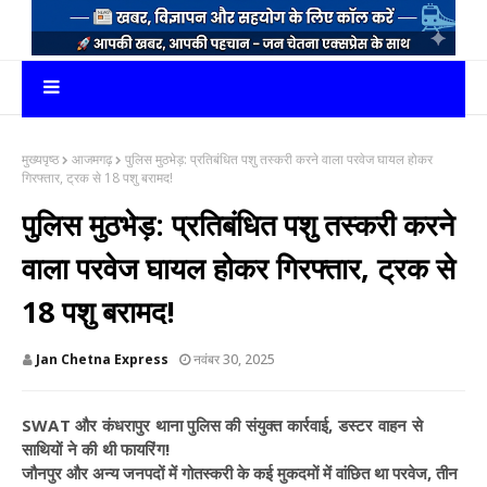
मुख्यपृष्ठ
आजमगढ़
पुलिस मुठभेड़: प्रतिबंधित पशु तस्करी करने वाला परवेज घायल होकर
गिरफ्तार, ट्रक से 18 पशु बरामद!
पुलिस मुठभेड़: प्रतिबंधित पशु तस्करी करने
वाला परवेज घायल होकर गिरफ्तार, ट्रक से
18 पशु बरामद!
Jan Chetna Express
नवंबर 30, 2025
SWAT और कंधरापुर थाना पुलिस की संयुक्त कार्रवाई, डस्टर वाहन से
साथियों ने की थी फायरिंग!
जौनपुर और अन्य जनपदों में गोतस्करी के कई मुकदमों में वांछित था परवेज, तीन