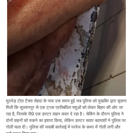
मुठभेड़ टोल टैक्स सेहदा के पास उस समय हुई जब पुलिस को मुखबिर द्वारा सूचना
मिली कि सुल्तानपुर से एक ट्रक प्रतिबंधित पशुओं को लेकर बिहार की ओर जा
रहा है, जिसके पीछे एक डस्टर वाहन कवर दे रहा है। चेकिंग के दौरान पुलिस ने
दोनों वाहनों को रुकने का इशारा किया, लेकिन डस्टर सवार बदमाशों ने पुलिस पर
गोली चला दी। पुलिस की जवाबी कार्रवाई में परवेज के कमर में गोली लगी और