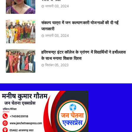
जनवरी 03, 2024
संकल्प यात्रा में जन कल्याणकारी योजनाओं की दी गईं
जानकारी
जनवरी 03, 2024
हरिश्चन्द्र इंटर कॉलेज के प्रांगण में विद्यार्थियों ने हर्षोल्लास
के साथ मनाया शिक्षक दिवस
सितंबर 05, 2023