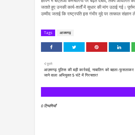
ज्ञापन में बीएलओ कर्मचारियों पर बढ़ते दबाव, लक्ष्य आधारित 
जताते हुए उनकी कार्य-शर्तों में सुधार की मांग उठाई गई। पू
उम्मीद जताई कि राष्ट्रपति इस गंभीर मुद्दे पर तत्काल संज्ञ
Tags
आजमगढ़
पुराने
आज़मगढ़ पुलिस की बड़ी कार्रवाई, नाबालिग को बहला-फुसलाकर 
जाने वाला अभियुक्त 5 घंटे में गिरफ्तार!
0 टिप्पणियाँ