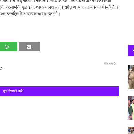
कार्यभार और कई राज्यों में सामने आती आत्महत्या की घटनाओं पर गहरी चिंता
र्णमासी प्रजापति, मूलचन्द, ओमप्रकाश यादव समेत अन्य सामाजिक कार्यकर्ताओं ने
ान लेकर जनहित में आवश्यक कदम उठाएंगे।
और नया
ले
एक टिप्पणी भेजें