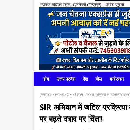
असंप्शन पब्लिक स्कूल, बरहलगंज (गोरखपुर) – प्रवेश सूचना
होम
उत्तर प्रदेश
देश
खेल
मनोरंजन
मुख्यपृष्ठ
आजमगढ़
SIR अभियान में जटिल प्रक्रिया के खिलाफ राष्ट्रपत
SIR अभियान में जटिल प्रक्रिया 
पर बढ़ते दबाव पर चिंता!