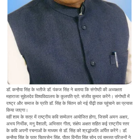
डॉ. कन्हैया सिंह के भतीजे डॉ. पंकज सिंह ने बताया कि संगोष्ठी की अध्यक्षता
महाराजा सुहेलदेव विश्वविद्यालय के कुलपति प्रो. संजीव कुमार करेंगे। संगोष्ठी में
राष्ट्र और समाज के प्रति डॉ. सिंह के चिंतन को नई पीढ़ी तक पहुंचाने का प्रयास
किया जाएगा।
वहीं शाम के सत्र में राष्ट्रीय कवि सम्मेलन आयोजित होगा, जिसमें अमन अक्षर,
अभय निर्भीक, मनु वैशाली, अभिसार गीता, संक्षेप अक्षत सहित कई राष्ट्रीय स्तर
के कवि अपनी रचनाओं के माध्यम से डॉ. सिंह को श्रद्धांजलि अर्पित करेंगे। डॉ.
कन्हैया सिंह के पुत्र चित्रसेन सिंह, पौत्र विनीत सिंह सोनू एवं समस्त परिजनों ने