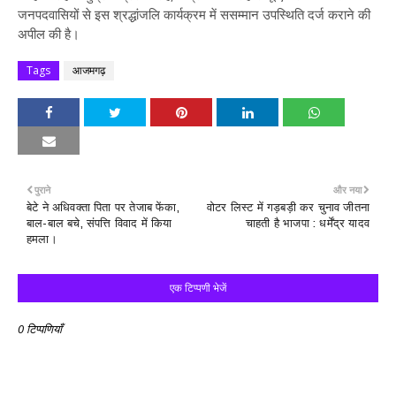
जनपदवासियों से इस श्रद्धांजलि कार्यक्रम में ससम्मान उपस्थिति दर्ज कराने की
अपील की है।
Tags
आजमगढ़
पुराने
और नया
बेटे ने अधिवक्ता पिता पर तेजाब फेंका,
वोटर लिस्ट में गड़बड़ी कर चुनाव जीतना
बाल-बाल बचे, संपत्ति विवाद में किया
चाहती है भाजपा : धर्मेंद्र यादव
हमला।
एक टिप्पणी भेजें
0 टिप्पणियाँ