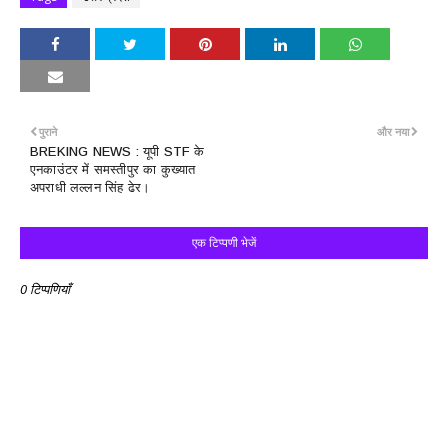
पुराने
और नया
BREKING NEWS : यूपी STF के
एनकाउंटर में समस्तीपुर का कुख्यात
अपराधी लल्लन सिंह ढेर।
एक टिप्पणी भेजें
0 टिप्पणियाँ