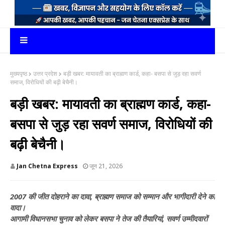
मुख्यपृष्ठ
उत्तर प्रदेश
बड़ी खबर: मायावती का ब्राह्मण कार्ड, कहा- बसपा से जुड़ रहा सवर्ण
समाज, विरोधियों की बढ़ी बेचैनी।
बड़ी खबर: मायावती का ब्राह्मण कार्ड, कहा-
बसपा से जुड़ रहा सवर्ण समाज, विरोधियों की
बढ़ी बेचैनी।
Jan Chetna Express
जून 21, 2026
2007 की जीत दोहराने का दावा, ब्राह्मण समाज को सम्मान और भागीदारी देने का
वादा।
आगामी विधानसभा चुनाव को लेकर बसपा ने तेज की तैयारियां, सवर्ण उम्मीदवारों