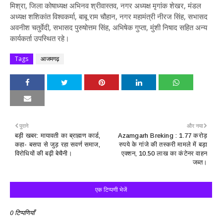
मिश्रा, जिला कोषाध्यक्ष अभिनव श्रीवास्तव, नगर अध्यक्ष मृगांक शेखर, मंडल
अध्यक्ष शशिकांत विश्वकर्मा, बाबू राम चौहान, नगर महामंत्री नीरज सिंह, सभासद
अवनीश चतुर्वेदी, सभासद पुरुषोत्तम सिंह, अभिषेक गुप्ता, मुंशी निषाद सहित अन्य
कार्यकर्ता उपस्थित रहे।
Tags
आजमगढ़
पुराने
और नया
बड़ी खबर: मायावती का ब्राह्मण कार्ड,
Azamgarh Breking : 1.77 करोड़
कहा- बसपा से जुड़ रहा सवर्ण समाज,
रुपये के गांजे की तस्करी मामले में बड़ा
विरोधियों की बढ़ी बेचैनी।
एक्शन, 10.50 लाख का कंटेनर वाहन
जब्त।
एक टिप्पणी भेजें
0 टिप्पणियाँ