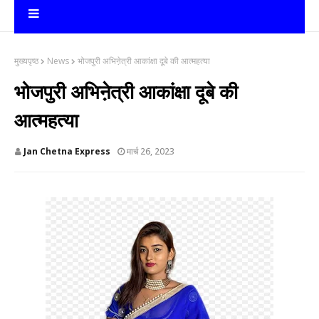
मुख्यपृष्ठ
News
भोजपुरी अभिने़त्री आकांक्षा दूबे की आत्महत्या
भोजपुरी अभिने़त्री आकांक्षा दूबे की
आत्महत्या
Jan Chetna Express
मार्च 26, 2023