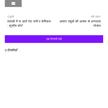
पुराने
और नया
तालाबों में ना डालें गंदा पानी व केमिकल
आवारा पशुओं की आतंक से अन्नदाता
: सुप्रीम कोर्ट
परेशान
एक टिप्पणी भेजें
0 टिप्पणियाँ