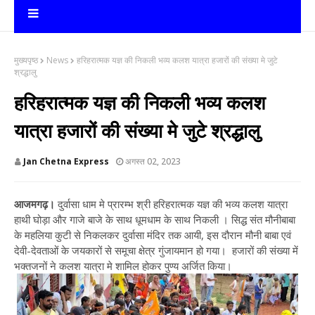
मुख्यपृष्ठ
News
हरिहरात्मक यज्ञ की निकली भव्य कलश यात्रा हजारों की संख्या मे जुटे
श्रद्धालु
हरिहरात्मक यज्ञ की निकली भव्य कलश
यात्रा हजारों की संख्या मे जुटे श्रद्धालु
Jan Chetna Express
अगस्त 02, 2023
आजमगढ़।
दुर्वासा धाम मे प्रारम्भ श्री हरिहरात्मक यज्ञ की भव्य कलश यात्रा
हाथी घोड़ा और गाजे बाजे के साथ धूमधाम के साथ निकली । सिद्ध संत मौनीबाबा
के महलिया कुटी से निकलकर दुर्वासा मंदिर तक आयी, इस दौरान मौनी बाबा एवं
देवी-देवताओं के जयकारों से समूचा क्षेत्र गुंजायमान हो गया। हजारों की संख्या में
भक्तजनों ने कलश यात्रा मे शामिल होकर पुण्य अर्जित किया।