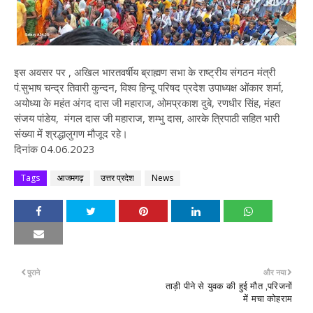
इस अवसर पर , अखिल भारतवर्षीय ब्राह्मण सभा के राष्ट्रीय संगठन मंत्री
पं.सुभाष चन्द्र तिवारी कुन्दन, विश्व हिन्दू परिषद प्रदेश उपाध्यक्ष ओंकार शर्मा,
अयोध्या के महंत अंगद दास जी महाराज, ओमप्रकाश दुबे, रणधीर सिंह, मंहत
संजय पांडेय, मंगल दास जी महाराज, शम्भु दास, आरके त्रिपाठी सहित भारी
संख्या में श्रद्धालुगण मौजूद रहे।
दिनांक 04.06.2023
Tags
आजमगढ़
उत्तर प्रदेश
News
पुराने
और नया
ताड़ी पीने से युवक की हुई मौत ,परिजनों
में मचा कोहराम