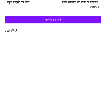
बहुत मासूमों की जान
मोदी सरकार को हटाएँगी महिलाए:
हवलदार
एक टिप्पणी भेजें
0 टिप्पणियाँ