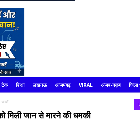
टेक
शिक्षा
लखनऊ
आजमगढ़
VIRAL
अजब-गज़ब
जिला
की धमकी
व को मिली जान से मारने की धमकी