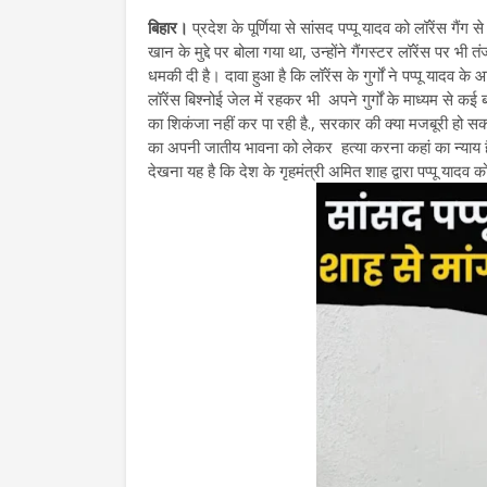
बिहार।
प्रदेश के पूर्णिया से सांसद पप्पू यादव को लॉरेंस 
खान के मुद्दे पर बोला गया था, उन्होंने गैंगस्टर लॉरेंस पर भी
धमकी दी है। दावा हुआ है कि लॉरेंस के गुर्गों ने पप्पू यादव
लॉरेंस बिश्नोई जेल में रहकर भी अपने गुर्गों के माध्यम से क
का शिकंजा नहीं कर पा रही है., सरकार की क्या मजबूरी हो सकती
का अपनी जातीय भावना को लेकर हत्या करना कहां का न्याय है
देखना यह है कि देश के गृहमंत्री अमित शाह द्वारा पप्पू यादव क