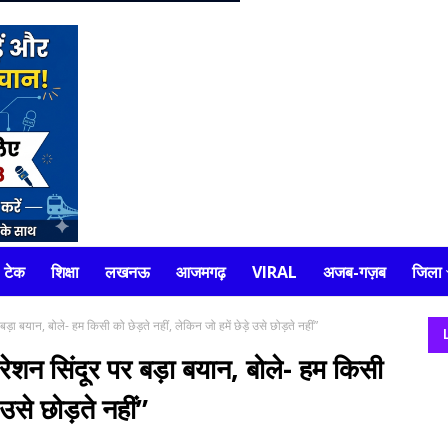
टेक
शिक्षा
लखनऊ
आजमगढ़
VIRAL
अजब-गज़ब
जिला
ा बयान, बोले- हम किसी को छेड़ते नहीं, लेकिन जो हमें छेड़े उसे छोड़ते नहीं”
ेशन सिंदूर पर बड़ा बयान, बोले- हम किसी
 उसे छोड़ते नहीं”