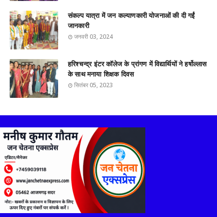
संकल्प यात्रा में जन कल्याणकारी योजनाओं की दी गईं
जानकारी
जनवरी 03, 2024
हरिश्चन्द्र इंटर कॉलेज के प्रांगण में विद्यार्थियों ने हर्षोल्लास
के साथ मनाया शिक्षक दिवस
सितंबर 05, 2023