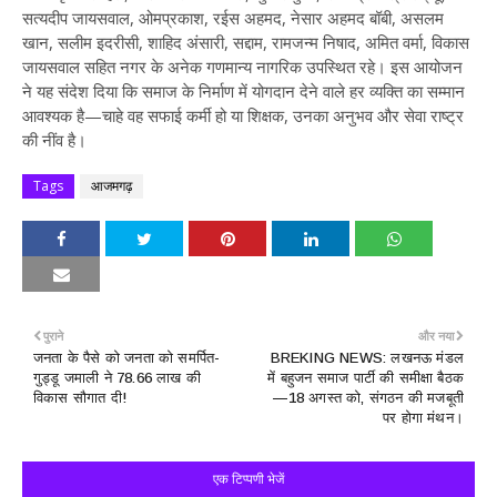
सत्यदीप जायसवाल, ओमप्रकाश, रईस अहमद, नेसार अहमद बॉबी, असलम
खान, सलीम इदरीसी, शाहिद अंसारी, सद्दाम, रामजन्म निषाद, अमित वर्मा, विकास
जायसवाल सहित नगर के अनेक गणमान्य नागरिक उपस्थित रहे।
इस आयोजन
ने यह संदेश दिया कि समाज के निर्माण में योगदान देने वाले हर व्यक्ति का सम्मान
आवश्यक है—चाहे वह सफाई कर्मी हो या शिक्षक, उनका अनुभव और सेवा राष्ट्र
की नींव है।
Tags
आजमगढ़
पुराने
और नया
जनता के पैसे को जनता को समर्पित-
BREKING NEWS: लखनऊ मंडल
गुड्डू जमाली ने 78.66 लाख की
में बहुजन समाज पार्टी की समीक्षा बैठक
विकास सौगात दी!
—18 अगस्त को, संगठन की मजबूती
पर होगा मंथन।
एक टिप्पणी भेजें