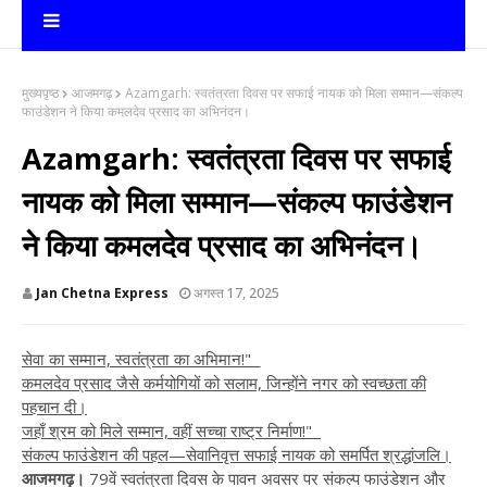
मुख्यपृष्ठ
आजमगढ़
Azamgarh: स्वतंत्रता दिवस पर सफाई नायक को मिला सम्मान—संकल्प
फाउंडेशन ने किया कमलदेव प्रसाद का अभिनंदन।
Azamgarh: स्वतंत्रता दिवस पर सफाई
नायक को मिला सम्मान—संकल्प फाउंडेशन
ने किया कमलदेव प्रसाद का अभिनंदन।
Jan Chetna Express
अगस्त 17, 2025
सेवा का सम्मान, स्वतंत्रता का अभिमान!"
कमलदेव प्रसाद जैसे कर्मयोगियों को सलाम, जिन्होंने नगर को स्वच्छता की
पहचान दी।
जहाँ श्रम को मिले सम्मान, वहीं सच्चा राष्ट्र निर्माण!"
संकल्प फाउंडेशन की पहल—सेवानिवृत्त सफाई नायक को समर्पित श्रद्धांजलि।
आजमगढ़।
79वें स्वतंत्रता दिवस के पावन अवसर पर संकल्प फाउंडेशन और