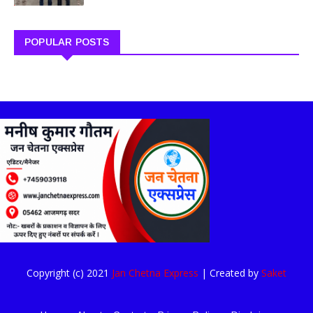
POPULAR POSTS
Copyright (c) 2021
Jan Chetna Express
| Created by
Saket