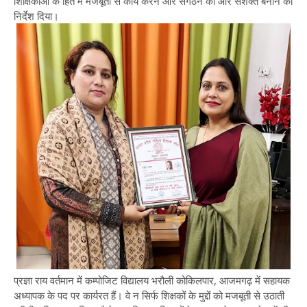
शिक्षिकाओं के हित में मजबूती से कार्य करने और संगठन को और सशक्त बनाने का
निर्देश दिया।
प्रज्ञा राय वर्तमान में कम्पोजिट विद्यालय भरौली कोकिलपार, आजमगढ़ में सहायक
अध्यापक के पद पर कार्यरत हैं। वे न सिर्फ शिक्षकों के मुद्दों को मजबूती से उठाती