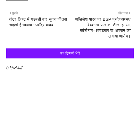
पुराने
और नया
वोटर लिस्ट में गड़बड़ी कर चुनाव जीतना
अखिलेश यादव पर BSP प्रदेशअध्यक्ष
चाहती है भाजपा : धर्मेंद्र यादव
विश्वनाथ पाल का तीखा हमला,
कांशीराम–आंबेडकर के अपमान का
लगाया आरोप।
एक टिप्पणी भेजें
0 टिप्पणियाँ