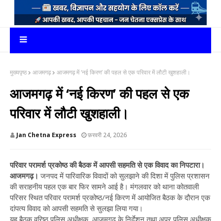
मुख्यपृष्ठ
आजमगढ़
आजमगढ़ में ‘नई किरण’ की पहल से एक परिवार में लौटी खुशहाली।
आजमगढ़ में ‘नई किरण’ की पहल से एक
परिवार में लौटी खुशहाली।
Jan Chetna Express
फ़रवरी 24, 2026
परिवार परामर्श प्रकोष्ठ की बैठक में आपसी सहमति से एक विवाद का निपटारा।
आजमगढ़।
जनपद में पारिवारिक विवादों को सुलझाने की दिशा में पुलिस प्रशासन
की सराहनीय पहल एक बार फिर सामने आई है। मंगलवार को थाना कोतवाली
परिसर स्थित परिवार परामर्श प्रकोष्ठ/नई किरण में आयोजित बैठक के दौरान एक
दांपत्य विवाद को आपसी सहमति से सुलझा लिया गया।
यह बैठक वरिष्ठ पुलिस अधीक्षक, आजमगढ़ के निर्देशन तथा अपर पुलिस अधीक्षक