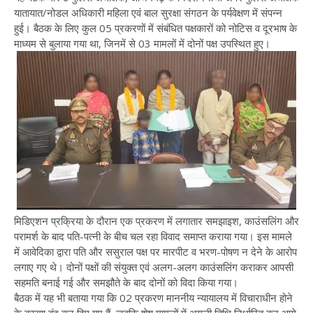
यातायात/नोडल अधिकारी महिला एवं बाल सुरक्षा संगठन के पर्यवेक्षण में संपन्न
हुई। बैठक के लिए कुल 05 प्रकरणों में संबंधित पक्षकारों को नोटिस व दूरभाष के
माध्यम से बुलाया गया था, जिनमें से 03 मामलों में दोनों पक्ष उपस्थित हुए।
मिडिएशन प्रक्रिया के दौरान एक प्रकरण में लगातार समझाइश, काउंसलिंग और
परामर्श के बाद पति-पत्नी के बीच चल रहा विवाद समाप्त कराया गया। इस मामले
में आवेदिका द्वारा पति और ससुराल पक्ष पर मारपीट व भरण-पोषण न देने के आरोप
लगाए गए थे। दोनों पक्षों की संयुक्त एवं अलग-अलग काउंसलिंग कराकर आपसी
सहमति बनाई गई और समझौते के बाद दोनों को विदा किया गया।
बैठक में यह भी बताया गया कि 02 प्रकरण माननीय न्यायालय में विचाराधीन होने
के कारण बंद कर दिए गए हैं, जबकि शेष मामलों में अगली तिथि निर्धारित कर आगे