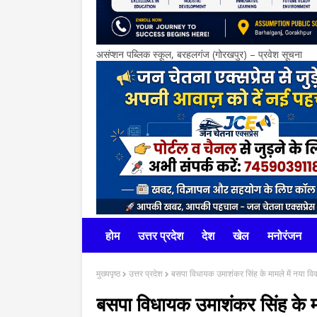
असंप्शन पब्लिक स्कूल, बरहलगंज (गोरखपुर) – प्रवेश सूचना
होम
उत्तर प्रदेश
देश
खेल
मनोरंजन
मुख्यपृष्ठ
उत्तर प्रदेश
बसपा विधायक उमाशंकर सिंह के मामले में नया वि
बसपा विधायक उमाशंकर सिंह के मा