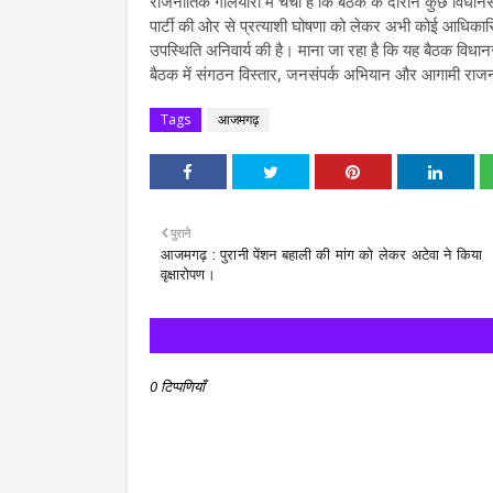
राजनीतिक गलियारों में चर्चा है कि बैठक के दौरान कुछ विधानसभा
पार्टी की ओर से प्रत्याशी घोषणा को लेकर अभी कोई आधिकारिक प
उपस्थिति अनिवार्य की है। माना जा रहा है कि यह बैठक विधान
बैठक में संगठन विस्तार, जनसंपर्क अभियान और आगामी राजनीत
Tags
आजमगढ़
पुराने
आजमगढ़ : पुरानी पेंशन बहाली की मांग को लेकर अटेवा ने किया
वृक्षारोपण।
0 टिप्पणियाँ