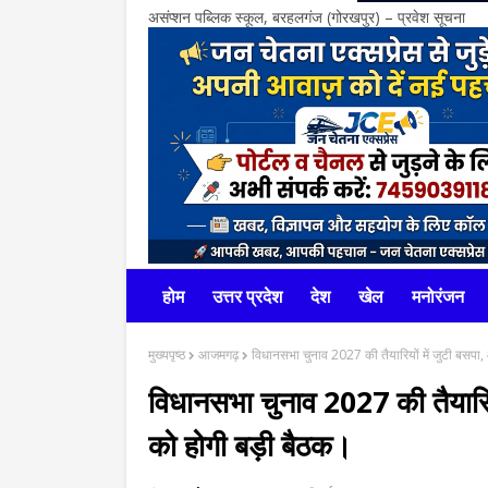
असंप्शन पब्लिक स्कूल, बरहलगंज (गोरखपुर) – प्रवेश सूचना
होम
उत्तर प्रदेश
देश
खेल
मनोरंजन
मुख्यपृष्ठ
आजमगढ़
विधानसभा चुनाव 2027 की तैयारियों में जुटी बसपा,
विधानसभा चुनाव 2027 की तैयारिय
को होगी बड़ी बैठक।