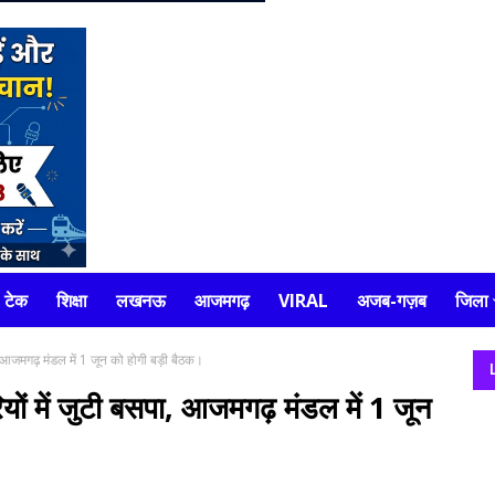
टेक
शिक्षा
लखनऊ
आजमगढ़
VIRAL
अजब-गज़ब
जिला
 आजमगढ़ मंडल में 1 जून को होगी बड़ी बैठक।
ों में जुटी बसपा, आजमगढ़ मंडल में 1 जून