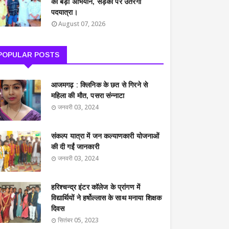
का बड़ा अभियान, सड़कों पर उतरेगी
पदयात्रा।
August 07, 2026
POPULAR POSTS
आजमगढ़ : क्लिनिक के छत से गिरने से
महिला की मौत, पसरा संन्नाटा
जनवरी 03, 2024
संकल्प यात्रा में जन कल्याणकारी योजनाओं
की दी गईं जानकारी
जनवरी 03, 2024
हरिश्चन्द्र इंटर कॉलेज के प्रांगण में
विद्यार्थियों ने हर्षोल्लास के साथ मनाया शिक्षक
दिवस
सितंबर 05, 2023