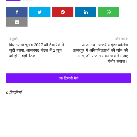
पुराने
और नया
विधानसभा चुनाव 2027 की तैयारियों में
आजमगढ़ : राष्ट्रीय इंटर कॉलेज
जुटी बसपा, आजमगढ़ मंडल में 1 जून
तहबरपुर में अनियमितताओं की जांच की
को होगी बड़ी बैठक।
मांग, डॉ. राज नारायण राय ने उठाए
गंभीर सवाल।
एक टिप्पणी भेजें
0 टिप्पणियाँ