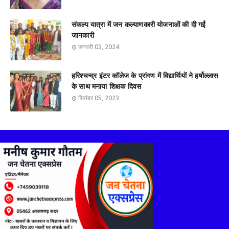
संकल्प यात्रा में जन कल्याणकारी योजनाओं की दी गईं
जानकारी
जनवरी 03, 2024
हरिश्चन्द्र इंटर कॉलेज के प्रांगण में विद्यार्थियों ने हर्षोल्लास
के साथ मनाया शिक्षक दिवस
सितंबर 05, 2023