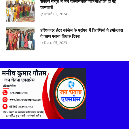
संकल्प यात्रा में जन कल्याणकारी योजनाओं की दी गईं
जानकारी
जनवरी 03, 2024
हरिश्चन्द्र इंटर कॉलेज के प्रांगण में विद्यार्थियों ने हर्षोल्लास
के साथ मनाया शिक्षक दिवस
सितंबर 05, 2023