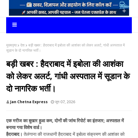
मुख्यपृष्ठ
देश
बड़ी खबर : हैदराबाद में इबोला की आशंका को लेकर अलर्ट, गांधी अस्पताल में
सूडान के दो नागरिक भर्ती।
बड़ी खबर : हैदराबाद में इबोला की आशंका
को लेकर अलर्ट, गांधी अस्पताल में सूडान के
दो नागरिक भर्ती।
Jan Chetna Express
जून 07, 2026
एक मरीज का बुखार हुआ कम, दोनों की जांच रिपोर्ट का इंतजार; अस्पताल में
बनाया गया विशेष वार्ड।
हैदराबाद।
तेलंगाना की राजधानी हैदराबाद में इबोला संक्रमण की आशंका को