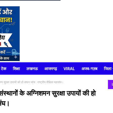
टेक
शिक्षा
लखनऊ
आजमगढ़
VIRAL
अजब-गज़ब
जिला
न सुरक्षा उपायों की हो सघन जांच : राष्ट्रीय शैक्षिक महासंघ।
स्थानों के अग्निशमन सुरक्षा उपायों की हो
संघ।