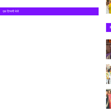
एक टिप्पणी भेजें