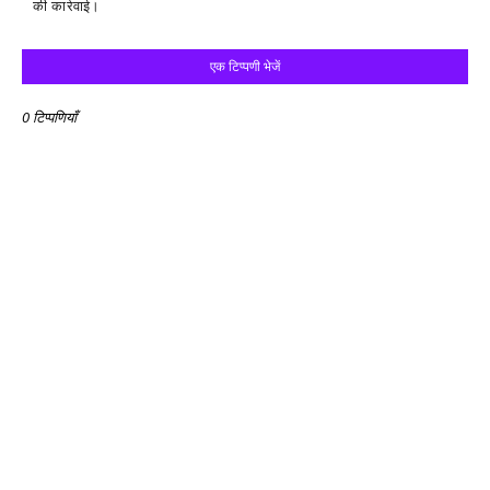
की कार्रवाई।
एक टिप्पणी भेजें
0 टिप्पणियाँ