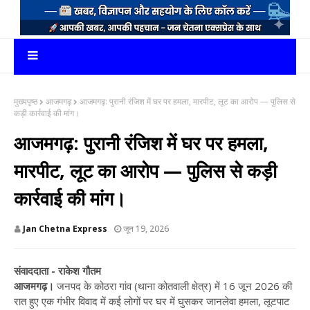
मुख्यपृष्ठ
आजमगढ़
आजमगढ़: पुरानी रंजिश में घर पर हमला, मारपीट, लूट का आरोप — पुलिस से
कड़ी कार्रवाई की मांग।
आजमगढ़: पुरानी रंजिश में घर पर हमला,
मारपीट, लूट का आरोप — पुलिस से कड़ी
कार्रवाई की मांग।
Jan Chetna Express
जून 19, 2026
संवाददाता - राकेश गौतम
आजमगढ़।
जनपद के कोठरा गांव (थाना कोतवाली क्षेत्र) में 16 जून 2026 की
रात हुए एक गंभीर विवाद में कई लोगों पर घर में घुसकर जानलेवा हमला, लूटपाट