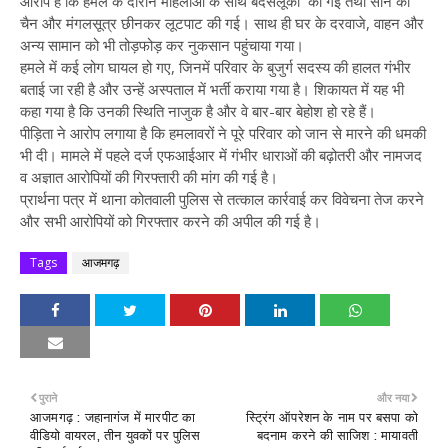
आरोप है कि हमले के दौरान महिलाओं के साथ बदसलूकी की गई तथा सोने की
चैन और मंगलसूत्र छीनकर लूटपाट की गई। साथ ही घर के दरवाजे, वाहन और
अन्य सामान को भी तोड़फोड़ कर नुकसान पहुंचाया गया।
हमले में कई लोग घायल हो गए, जिनमें परिवार के बुजुर्ग सदस्य की हालत गंभीर
बताई जा रही है और उन्हें अस्पताल में भर्ती कराया गया है। शिकायत में यह भी
कहा गया है कि उनकी स्थिति नाजुक है और वे बार-बार बेहोश हो रहे हैं।
पीड़िता ने आरोप लगाया है कि हमलावरों ने पूरे परिवार को जान से मारने की धमकी
भी दी। मामले में पहले दर्ज एफआईआर में गंभीर धाराओं की बढ़ोतरी और नामजद
व अज्ञात आरोपियों की गिरफ्तारी की मांग की गई है।
प्रार्थना पत्र में थाना कोतवाली पुलिस से तत्काल कार्रवाई कर विवेचना तेज करने
और सभी आरोपियों को गिरफ्तार करने की अपील की गई है।
Tags
आजमगढ़
पुराने
और नया
आजमगढ़ : जहानागंज में मारपीट का
स्ट्रिंग ऑपरेशन के नाम पर बसपा को
वीडियो वायरल, तीन युवकों पर पुलिस
बदनाम करने की साजिश : मायावती