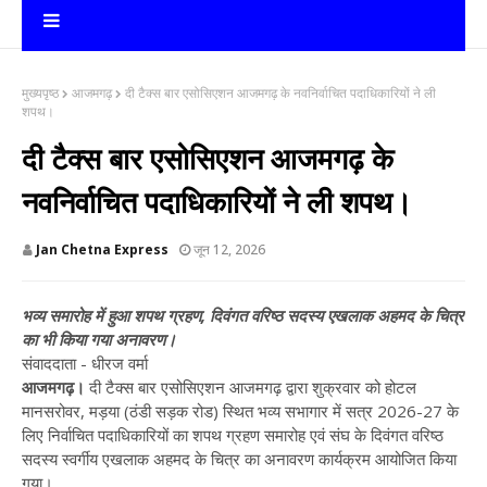
मुख्यपृष्ठ
आजमगढ़
दी टैक्स बार एसोसिएशन आजमगढ़ के नवनिर्वाचित पदाधिकारियों ने ली
शपथ।
दी टैक्स बार एसोसिएशन आजमगढ़ के
नवनिर्वाचित पदाधिकारियों ने ली शपथ।
Jan Chetna Express
जून 12, 2026
भव्य समारोह में हुआ शपथ ग्रहण, दिवंगत वरिष्ठ सदस्य एखलाक अहमद के चित्र
का भी किया गया अनावरण।
संवाददाता - धीरज वर्मा
आजमगढ़।
दी टैक्स बार एसोसिएशन आजमगढ़ द्वारा शुक्रवार को होटल
मानसरोवर, मड़या (ठंडी सड़क रोड) स्थित भव्य सभागार में सत्र 2026-27 के
लिए निर्वाचित पदाधिकारियों का शपथ ग्रहण समारोह एवं संघ के दिवंगत वरिष्ठ
सदस्य स्वर्गीय एखलाक अहमद के चित्र का अनावरण कार्यक्रम आयोजित किया
गया।