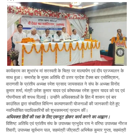
कार्यक्रम का शुभारंभ मां सरस्वती के चित्र पर माल्यार्पण एवं दीप प्रज्ज्वलन के
साथ हुआ। समारोह के मुख्य अतिथि दी उत्तर प्रदेश टैक्स बार एसोसिएशन,
वाराणसी के प्रांतीय अध्यक्ष रमेश प्रसाद जायसवाल ने संघ के अध्यक्ष विनोद
कुमार शर्मा, मंत्री उमेश कुमार यादव एवं कोषाध्यक्ष रमेश कुमार यादव को पद एवं
गोपनीयता की शपथ दिलाई। उन्होंने अधिवक्ताओं के हित में शासन एवं बार
काउंसिल द्वारा संचालित विभिन्न कल्याणकारी योजनाओं की जानकारी देते हुए
नवनिर्वाचित पदाधिकारियों को शुभकामनाएं प्रदान कीं।
अधिवक्ता हितों की रक्षा के लिए एकजुट होकर कार्य करने का आह्वान।
विशिष्ट अतिथि एवं प्रांतीय संघ के उपाध्यक्ष प्रभुदेव राय ने वरिष्ठ उपाध्यक्ष नीरज
तिवारी, उपाध्यक्ष सूर्यभान पाल, सहमंत्री जीएसटी अभिषेक कुमार गुप्ता, सहमंत्री