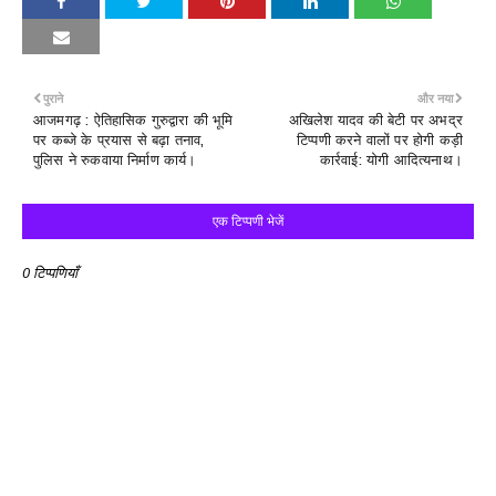
पुराने
और नया
आजमगढ़ : ऐतिहासिक गुरुद्वारा की भूमि
अखिलेश यादव की बेटी पर अभद्र
पर कब्जे के प्रयास से बढ़ा तनाव,
टिप्पणी करने वालों पर होगी कड़ी
पुलिस ने रुकवाया निर्माण कार्य।
कार्रवाई: योगी आदित्यनाथ।
एक टिप्पणी भेजें
0 टिप्पणियाँ