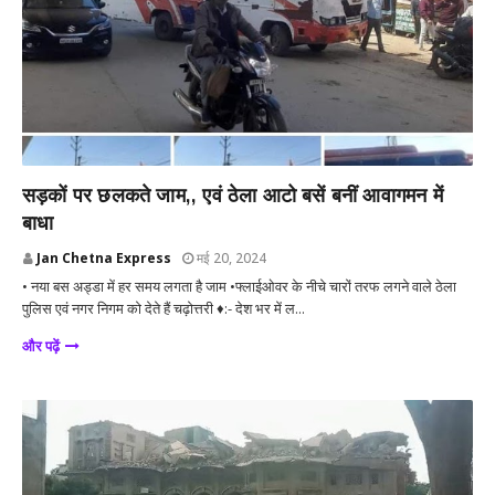
देश
सड़कों पर छलकते जाम,, एवं ठेला आटो बसें बनीं आवागमन में
बाधा
Jan Chetna Express
मई 20, 2024
• नया बस अड्डा में हर समय लगता है जाम •फ्लाईओवर के नीचे चारों तरफ लगने वाले ठेला
पुलिस एवं नगर निगम को देते हैं चढ़ोत्तरी ♦️:- देश भर में ल...
और पढ़ें