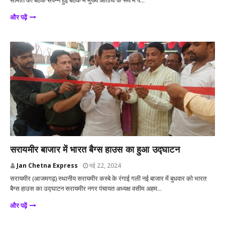
समिति की बैठक संपन्न हुई बैठक में मुख्य अतिथि के रूप में प...
और पढ़ें
आजमगढ़
सरायमीर बाजार में भारत बैग्स हाउस का हुआ उद्घाटन
Jan Chetna Express
मई 22, 2024
सरायमीर (आजमगढ़) स्थानीय सरायमीर कस्बे के रंगाई गली नई बाजार में बुधवार को भारत
बैग्स हाउस का उद्घाटन सरायमीर नगर पंचायत अध्यक्ष वसीम अहम...
और पढ़ें