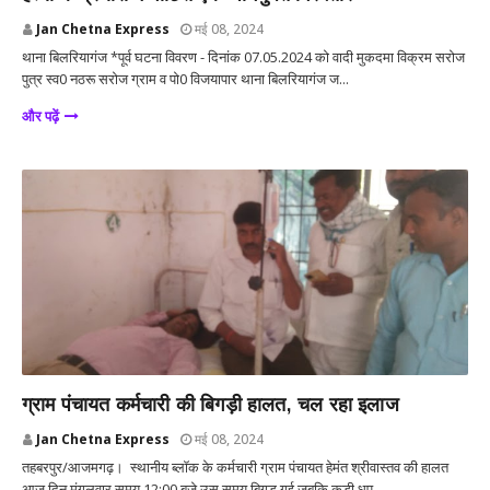
Jan Chetna Express
मई 08, 2024
थाना बिलरियागंज *पूर्व घटना विवरण - दिनांक 07.05.2024 को वादी मुकदमा विक्रम सरोज
पुत्र स्व0 नठरू सरोज ग्राम व पो0 विजयापार थाना बिलरियागंज ज...
और पढ़ें
तहबरपुर/आजमगढ़
ग्राम पंचायत कर्मचारी की बिगड़ी हालत, चल रहा इलाज
Jan Chetna Express
मई 08, 2024
तहबरपुर/आजमगढ़। स्थानीय ब्लॉक के कर्मचारी ग्राम पंचायत हेमंत श्रीवास्तव की हालत
आज दिन मंगलवार समय 12:00 बजे उस समय बिगड़ गई जबकि कड़ी धूप ...