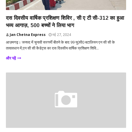
आजमगढ़
दस दिवसीय वार्षिक प्रशिक्षण शिविर , सी ए टी सी-312 का हुआ
भव्य आगाज़, 500 बच्चों ने लिया भाग
Jan Chetna Express
मई 27, 2024
आज़मगढ़। जनपद में चुनावी सरगर्मी बीतने के बाद 99 यू0पी0 बटालियन एन सी सी के
तत्वावधान में,एन सी सी कैडेट्स का दस दिवसीय वार्षिक प्रशिक्षण शिवि...
और पढ़ें