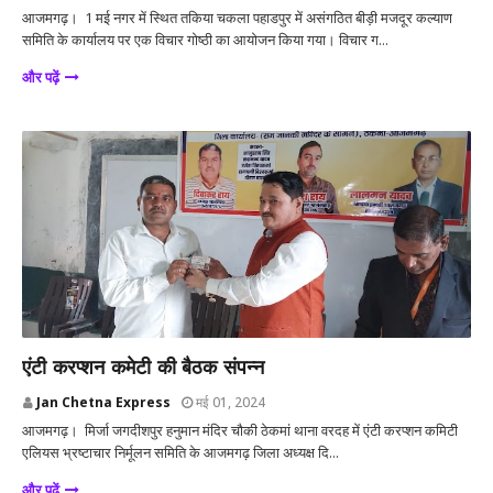
आजमगढ़। 1 मई नगर में स्थित तकिया चकला पहाडपुर में असंगठित बीड़ी मजदूर कल्याण
समिति के कार्यालय पर एक विचार गोष्ठी का आयोजन किया गया। विचार ग...
और पढ़ें
आजमगढ़
एंटी करप्शन कमेटी की बैठक संपन्न
Jan Chetna Express
मई 01, 2024
आजमगढ़। ‌ मिर्जा जगदीशपुर हनुमान मंदिर चौकी ठेकमां थाना वरदह में एंटी करप्शन कमिटी
एलियस भ्रष्टाचार निर्मूलन समिति के आजमगढ़ जिला अध्यक्ष दि...
और पढ़ें