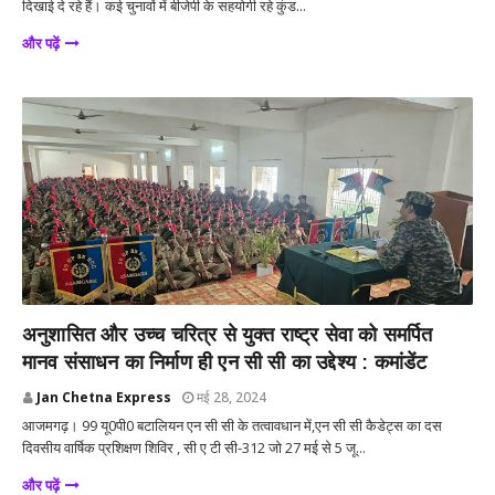
दिखाई दे रहे हैं। कई चुनावों में बीजेपी के सहयोगी रहे कुंड...
और पढ़ें
उत्तर प्रदेश
अनुशासित और उच्च चरित्र से युक्त राष्ट्र सेवा को समर्पित
मानव संसाधन का निर्माण ही एन सी सी का उद्देश्य : कमांडेंट
Jan Chetna Express
मई 28, 2024
आजमगढ़। 99 यू0पी0 बटालियन एन सी सी के तत्वावधान में,एन सी सी कैडेट्स का दस
दिवसीय वार्षिक प्रशिक्षण शिविर , सी ए टी सी-312 जो 27 मई से 5 जू...
और पढ़ें