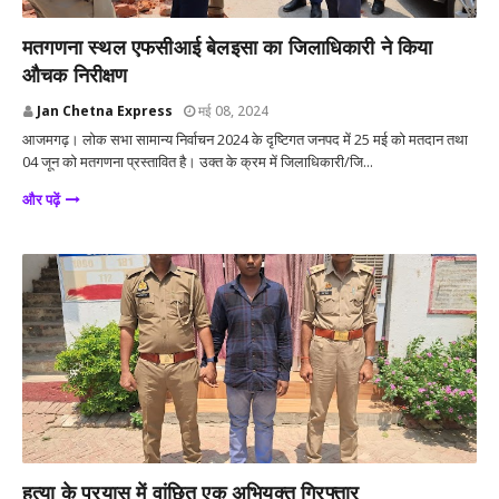
आजमगढ़
मतगणना स्थल एफसीआई बेलइसा का जिलाधिकारी ने किया
औचक निरीक्षण
Jan Chetna Express
मई 08, 2024
आजमगढ़। लोक सभा सामान्य निर्वाचन 2024 के दृष्टिगत जनपद में 25 मई को मतदान तथा
04 जून को मतगणना प्रस्तावित है। उक्त के क्रम में जिलाधिकारी/जि...
और पढ़ें
आजमगढ़
हत्या के प्रयास में वांछित एक अभियुक्त गिरफ्तार